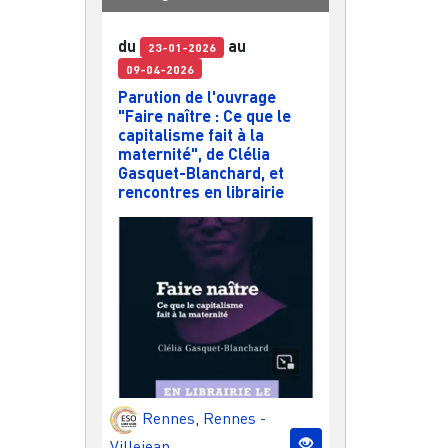
du
au
23-01-2026
09-04-2026
Parution de l'ouvrage
"Faire naître : Ce que le
capitalisme fait à la
maternité", de Clélia
Gasquet-Blanchard, et
rencontres en librairie
Rennes
,
Rennes -
Villejean