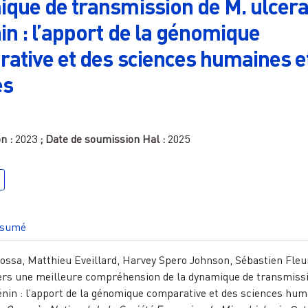
que de transmission de M. ulcer
in : l’apport de la génomique
ative et des sciences humaines e
es
on :
2023
; Date de soumission Hal :
2025
sumé
ssa, Matthieu Eveillard, Harvey Spero Johnson, Sébastien Fleu
Vers une meilleure compréhension de la dynamique de transmiss
nin : l’apport de la génomique comparative et des sciences hu