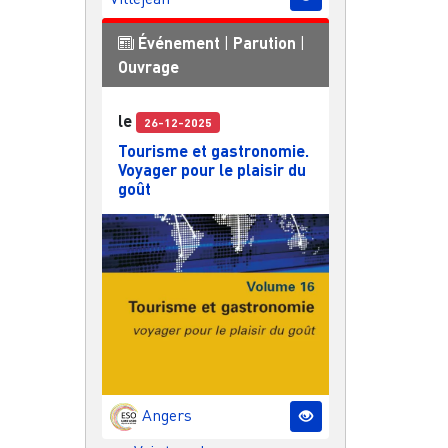
Événement
|
Parution
|
Ouvrage
le
26-12-2025
Tourisme et gastronomie.
Voyager pour le plaisir du
goût
Angers