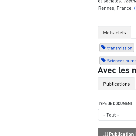
et sociales.
18ème
Rennes, France.
Mots-clefs
transmission
Sciences humai
Avec les 
Publications
TYPE DE DOCUMENT
Publication