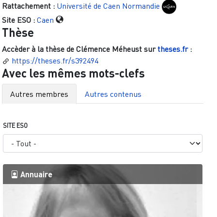
Rattachement :
Université de Caen Normandie
Site ESO :
Caen
Thèse
Accèder à la thèse de
Clémence Méheust
sur
theses.fr
:
https://theses.fr/s392494
Avec les mêmes mots-clefs
Autres membres
Autres contenus
SITE ESO
Annuaire