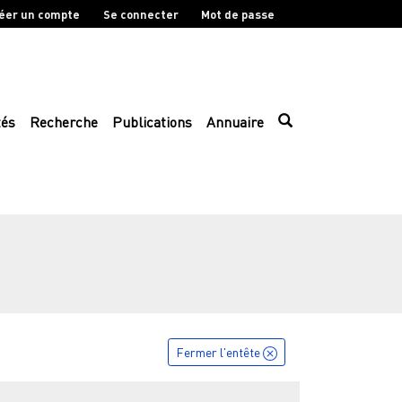
éer un compte
Se connecter
Mot de passe
tés
Recherche
Publications
Annuaire
Fermer l'entête