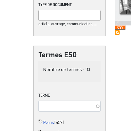
TYPE DE DOCUMENT
article, ouvrage, communication,....
Termes ESO
Nombre de termes :
30
TERME
Paris
(457)