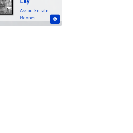
Lay
Associé.e site
Rennes