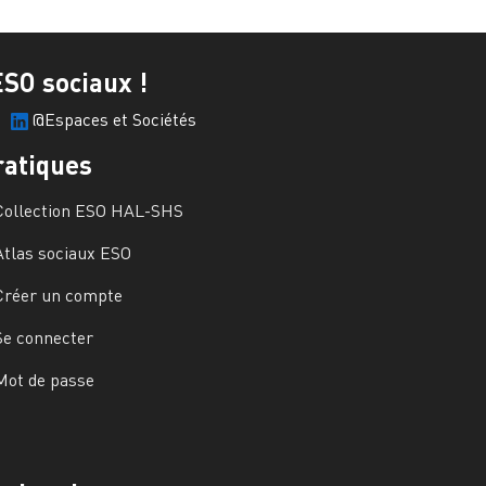
ESO sociaux !
@Espaces et Sociétés
ratiques
Collection ESO HAL-SHS
Atlas sociaux ESO
Créer un compte
Se connecter
Mot de passe