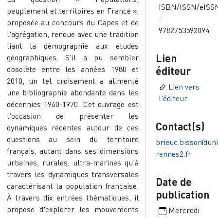
ISBN/ISSN/eISS
peuplement et territoires en France »,
:
proposée au concours du Capes et de
9782753592094
l'agrégation, renoue avec une tradition
liant la démographie aux études
Lien
géographiques. S'il a pu sembler
obsolète entre les années 1980 et
éditeur
2010, un tel croisement a alimenté
Lien vers
une bibliographie abondante dans les
l'éditeur
décennies 1960-1970. Cet ouvrage est
l'occasion de présenter les
Contact(s)
dynamiques récentes autour de ces
questions au sein du territoire
brieuc.bisson@uni
français, autant dans ses dimensions
rennes2.fr
urbaines, rurales, ultra-marines qu'à
travers les dynamiques transversales
Date de
caractérisant la population française.
publication
À travers dix entrées thématiques, il
propose d'explorer les mouvements
Mercredi