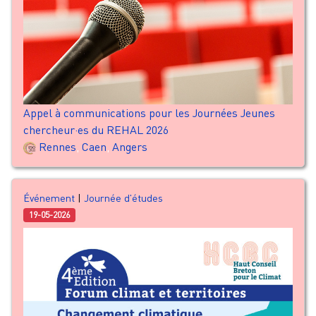
Appel à communications pour les Journées Jeunes
chercheur·es du REHAL 2026
Rennes
,
Caen
,
Angers
Événement
|
Journée d'études
19-05-2026