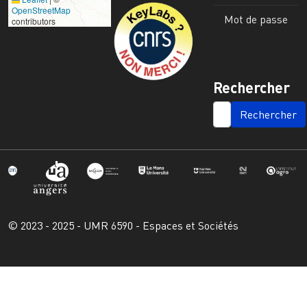
Image
OpenStreetMap
Mot de passe
contributors
Rechercher
SEARCH
© 2023 - 2025 - UMR 6590 - Espaces et Sociétés