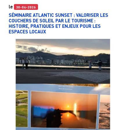
le
30-04-2026
SÉMINAIRE ATLANTIC SUNSET : VALORISER LES
COUCHERS DE SOLEIL PAR LE TOURISME :
HISTOIRE, PRATIQUES ET ENJEUX POUR LES
ESPACES LOCAUX