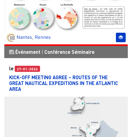
Nantes
,
Rennes
Événement
|
Conférence
Séminaire
le
27-01-2026
KICK-OFF MEETING AGREE – ROUTES OF THE
GREAT NAUTICAL EXPEDITIONS IN THE ATLANTIC
AREA