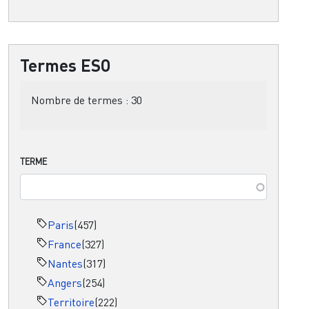
Termes ESO
Nombre de termes :
30
TERME
Paris
(457)
France
(327)
Nantes
(317)
Angers
(254)
Territoire
(222)