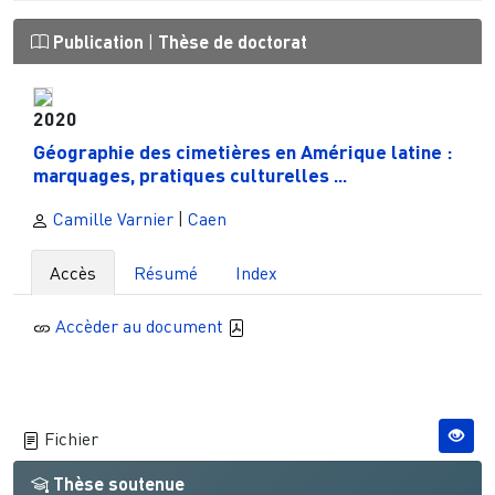
Publication
|
Thèse de doctorat
2020
Géographie des cimetières en Amérique latine :
marquages, pratiques culturelles ...
Camille Varnier
|
Caen
Accès
Résumé
Index
Accèder au document
Fichier
Thèse soutenue