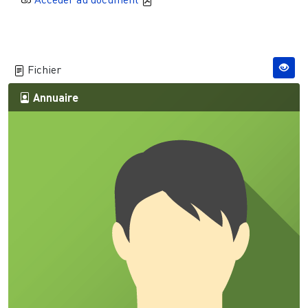
Fichier
Annuaire