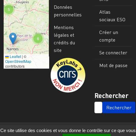
Données
5
Atlas
personnelles
sociaux ESO
Mentions
Créer un
légales et
6
compte
crédits du
site
Se connecter
Leaflet
|
©
Image
OpenStreetMap
Mot de passe
contributors
Rechercher
SEARCH
Ce site utilise des cookies et vous donne le contrôle sur ce que vous