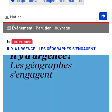
adaptation au changement climatique
Notice
Événement
|
Parution
|
Ouvrage
le
28-09-2023
IL Y A URGENCE ! LES GÉOGRAPHES S’ENGAGENT