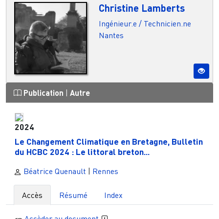
Christine Lamberts
Ingénieur.e / Technicien.ne
Nantes
Publication
|
Autre
2024
Le Changement Climatique en Bretagne, Bulletin
du HCBC 2024 : Le littoral breton...
Béatrice Quenault
|
Rennes
Accès
Résumé
Index
Accèder au document