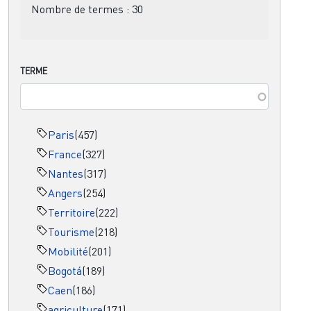
Nombre de termes :
30
TERME
Paris
(457)
France
(327)
Nantes
(317)
Angers
(254)
Territoire
(222)
Tourisme
(218)
Mobilité
(201)
Bogotá
(189)
Caen
(186)
agriculture
(171)