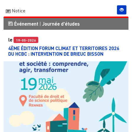
Notice
Événement
|
Journée d'études
le
19-05-2026
4ÈME ÉDITION FORUM CLIMAT ET TERRITOIRES 2026
DU HCBC : INTERVENTION DE BRIEUC BISSON