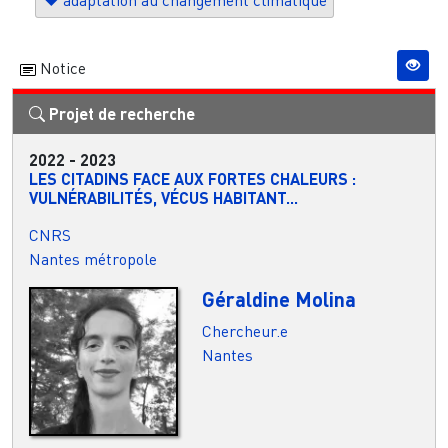
adaptation au changement climatique
Notice
Projet de recherche
2022
-
2023
LES CITADINS FACE AUX FORTES CHALEURS :
VULNÉRABILITÉS, VÉCUS HABITANT...
CNRS
Nantes métropole
Géraldine Molina
Chercheur.e
Nantes