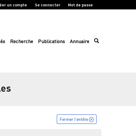
éer un compte
Se connecter
Mot de passe
tés
Recherche
Publications
Annuaire
les
Fermer l'entête