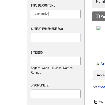
Nombr
TYPE DE CONTENU
Pu
AUTEUR.E/MEMBRE ESO
SITE ESO
Ar
Angers, Caen, Le Mans, Nantes,
Rennes
Accè
DISCIPLINE(S)
Acc
Fich