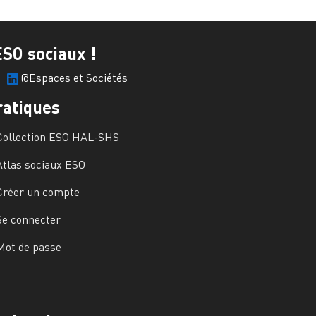
ESO sociaux !
@Espaces et Sociétés
ratiques
Collection ESO HAL-SHS
Atlas sociaux ESO
Créer un compte
Se connecter
Mot de passe