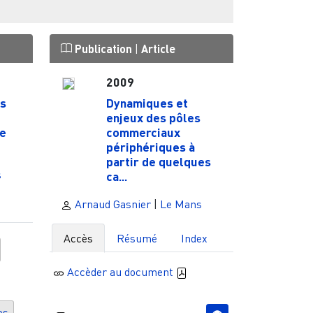
Publication
|
Article
2009
s
Dynamiques et
enjeux des pôles
de
commerciaux
périphériques à
partir de quelques
s
ca...
Arnaud Gasnier
|
Le Mans
Accès
Résumé
Index
Accèder au document
es