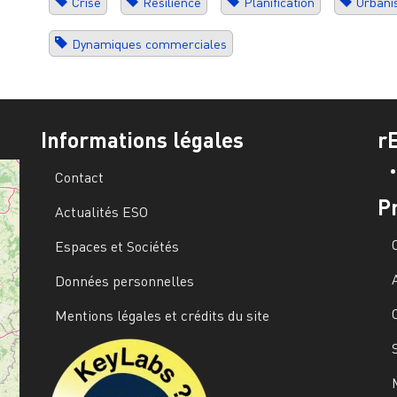
Crise
Résilience
Planification
Urbani
Dynamiques commerciales
Informations légales
r
Contact
P
Actualités ESO
Espaces et Sociétés
Données personnelles
Mentions légales et crédits du site
Image