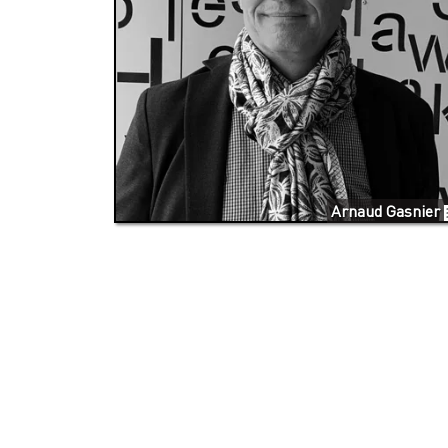
Arnaud Gasnier