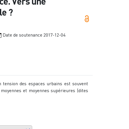
ence. Vers une
le ?
Date de soutenance
2017-12-04
en tension des espaces urbains est souvent
es moyennes et moyennes supérieures (dites