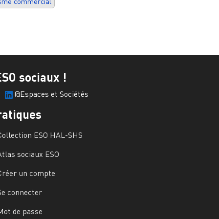
sme commercial
ESO sociaux !
@Espaces et Sociétés
ratiques
Collection ESO HAL-SHS
Atlas sociaux ESO
Créer un compte
Se connecter
Mot de passe