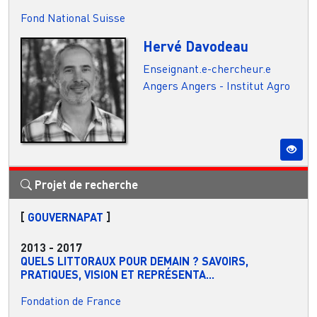
Fond National Suisse
Hervé Davodeau
Enseignant.e-chercheur.e
Angers
Angers - Institut Agro
Projet de recherche
[
GOUVERNAPAT
]
2013
-
2017
QUELS LITTORAUX POUR DEMAIN ? SAVOIRS,
PRATIQUES, VISION ET REPRÉSENTA...
Fondation de France