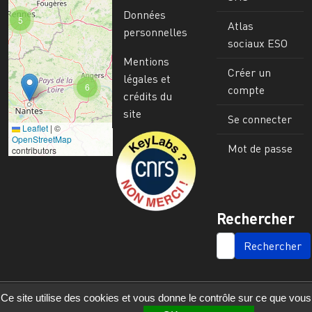
Données
5
Atlas
personnelles
sociaux ESO
Mentions
Créer un
légales et
6
compte
crédits du
site
Se connecter
Leaflet
|
©
Image
OpenStreetMap
Mot de passe
contributors
Rechercher
SEARCH
Ce site utilise des cookies et vous donne le contrôle sur ce que vous