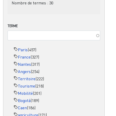
Nombre de termes :
30
TERME
Paris
(457)
France
(327)
Nantes
(317)
Angers
(254)
Territoire
(222)
Tourisme
(218)
Mobilité
(201)
Bogotá
(189)
Caen
(186)
agriculture
(171)