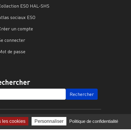
Collection ESO HAL-SHS
Atlas sociaux ESO
Créer un compte
Se connecter
Mot de passe
echercher
ARCH
s les cookies
Personnaliser
Politique de confidentialité