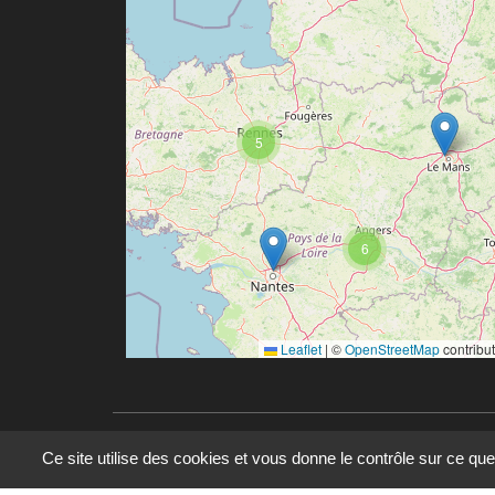
5
6
Leaflet
|
©
OpenStreetMap
contribu
Ce site utilise des cookies et vous donne le contrôle sur ce qu