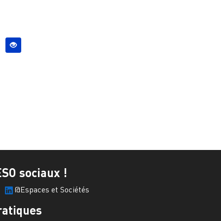
ESO sociaux !
@Espaces et Sociétés
ratiques