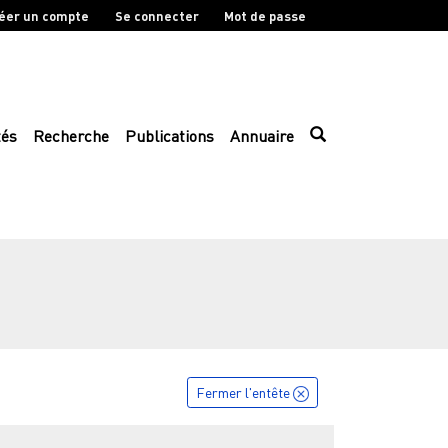
éer un compte
Se connecter
Mot de passe
tés
Recherche
Publications
Annuaire
Fermer l'entête