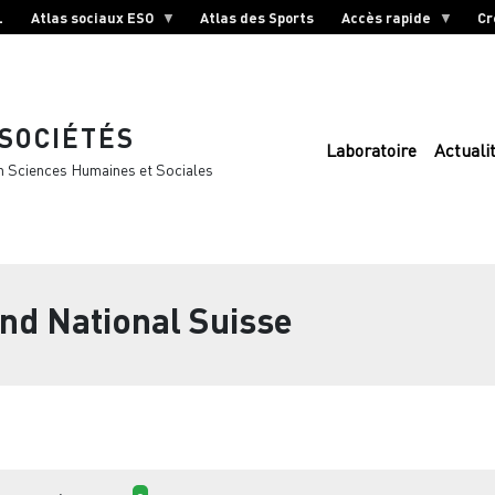
L
Atlas sociaux ESO
Atlas des Sports
Accès rapide
Cr
 SOCIÉTÉS
Laboratoire
Actuali
n Sciences Humaines et Sociales
nd National Suisse