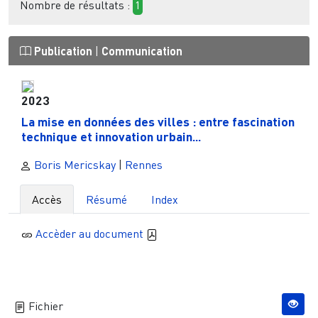
Nombre de résultats :
1
Publication
|
Communication
2023
La mise en données des villes : entre fascination
technique et innovation urbain...
Boris Mericskay
|
Rennes
Accès
Résumé
Index
Accèder au document
Fichier