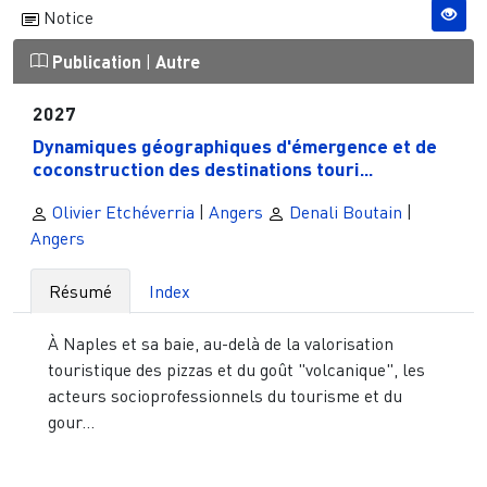
Notice
Publication
|
Autre
2027
Dynamiques géographiques d'émergence et de
coconstruction des destinations touri...
Olivier Etchéverria
|
Angers
Denali Boutain
|
Angers
Résumé
Index
À Naples et sa baie, au-delà de la valorisation
touristique des pizzas et du goût "volcanique", les
acteurs socioprofessionnels du tourisme et du
gour...