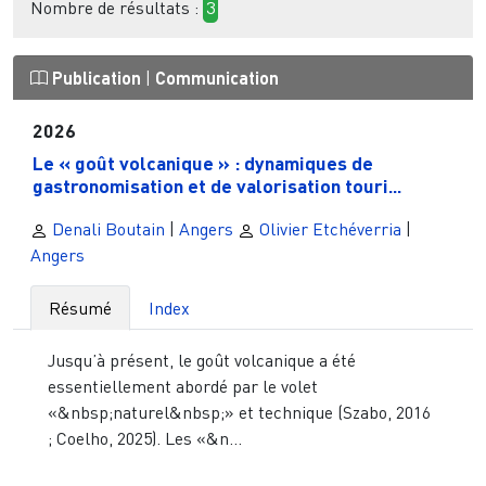
Nombre de résultats :
3
Publication
|
Communication
2026
Le « goût volcanique » : dynamiques de
gastronomisation et de valorisation touri...
Denali Boutain
|
Angers
Olivier Etchéverria
|
Angers
Résumé
Index
Jusqu’à présent, le goût volcanique a été
essentiellement abordé par le volet
«&nbsp;naturel&nbsp;» et technique (Szabo, 2016
; Coelho, 2025). Les «&n...