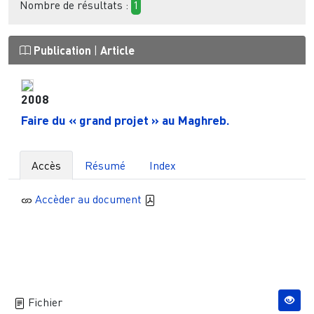
Nombre de résultats :
1
Publication
|
Article
2008
Faire du « grand projet » au Maghreb.
Accès
Résumé
Index
Accèder au document
Fichier