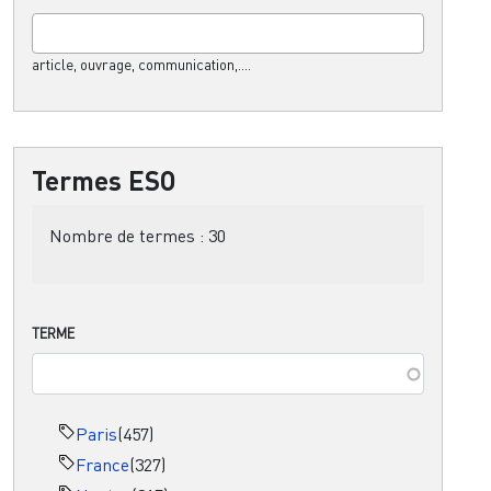
article, ouvrage, communication,....
Termes ESO
Nombre de termes :
30
TERME
Paris
(457)
France
(327)