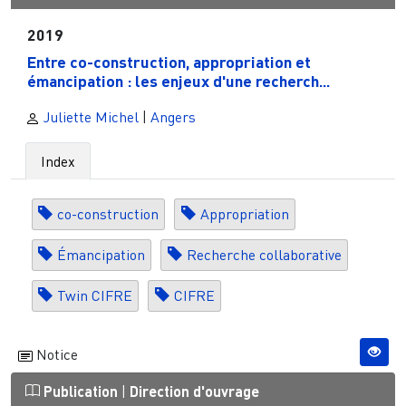
2019
Entre co-construction, appropriation et
émancipation : les enjeux d'une recherch...
Juliette Michel
|
Angers
Index
co-construction
Appropriation
Émancipation
Recherche collaborative
Twin CIFRE
CIFRE
Notice
Publication
|
Direction d'ouvrage