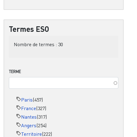
Termes ESO
Nombre de termes :
30
TERME
Paris
(457)
France
(327)
Nantes
(317)
Angers
(254)
Territoire
(222)