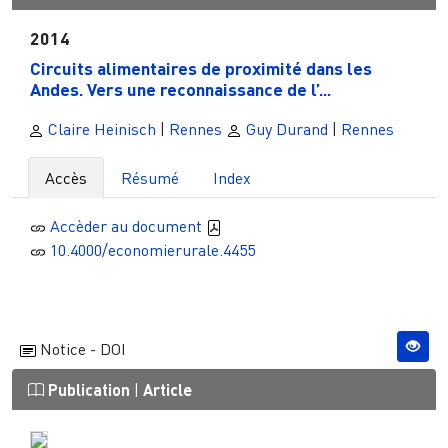
2014
Circuits alimentaires de proximité dans les
Andes. Vers une reconnaissance de l’...
Claire Heinisch
|
Rennes
Guy Durand
|
Rennes
Accès
Résumé
Index
Accèder au document
10.4000/economierurale.4455
Notice - DOI
Publication
|
Article