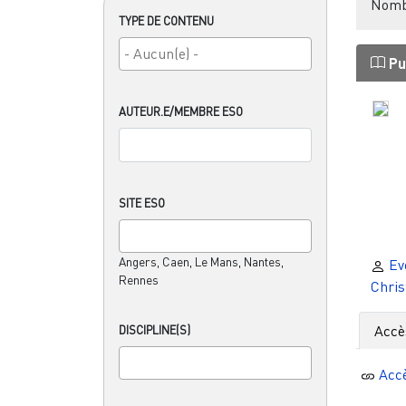
Nombr
TYPE DE CONTENU
Pu
AUTEUR.E/MEMBRE ESO
SITE ESO
Angers, Caen, Le Mans, Nantes,
Ev
Rennes
Chris
Accè
DISCIPLINE(S)
Acc