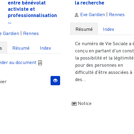
entre bénévolat
la recherche
activiste et
Eve Gardien
|
Rennes
professionnalisation
...
Résumé
Index
e Gardien
|
Rennes
Ce numéro de Vie Sociale a 
s
Résumé
Index
conçu en partant d'un const
la possibilité et la légitimité
èder au document
pour des personnes en
difficulté d'être associées à
des...
ier
Notice