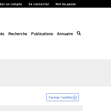
éer un compte
Se connecter
Mot de passe
tés
Recherche
Publications
Annuaire
Fermer l'entête