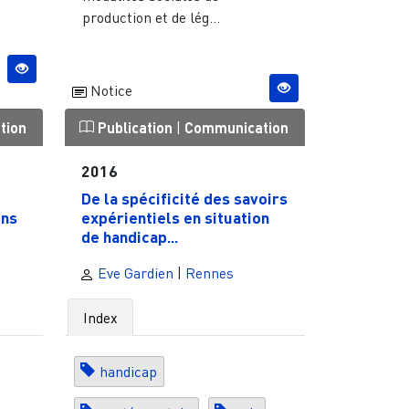
production et de lég...
Notice
tion
Publication
|
Communication
2016
De la spécificité des savoirs
ons
expérientiels en situation
de handicap...
Eve Gardien
|
Rennes
Index
handicap