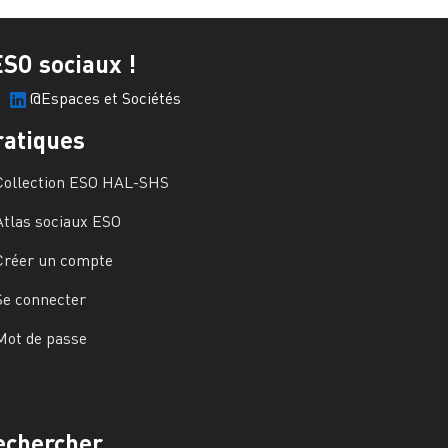
ESO sociaux !
@Espaces et Sociétés
ratiques
Collection ESO HAL-SHS
Atlas sociaux ESO
Créer un compte
Se connecter
Mot de passe
echercher