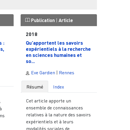
Publication
|
Article
2018
 :
Qu’apportent les savoirs
s,
expérientiels à la recherche
en sciences humaines et
so...
Eve Gardien
|
Rennes
Résumé
Index
Cet article apporte un
s
ensemble de connaissances
à
relatives à la nature des savoirs
ons
expérientiels et à leurs
modalités sociales de