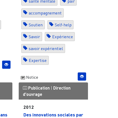
santé mentale
pair
accompagnement
Soutien
Self-help
Savoir
Expérience
savoir expérientiel
Expertise
Notice
Publication
|
Direction
d'ouvrage
2012
dans
Des innovations sociales par