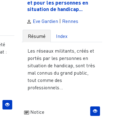
et pour les personnes en
situation de handicap...
Eve Gardien
|
Rennes
Résumé
Index
été
Les réseaux militants, créés et
at :
portés par les personnes en
situation de handicap, sont très
mal connus du grand public,
tout comme des
professionnels...
Notice