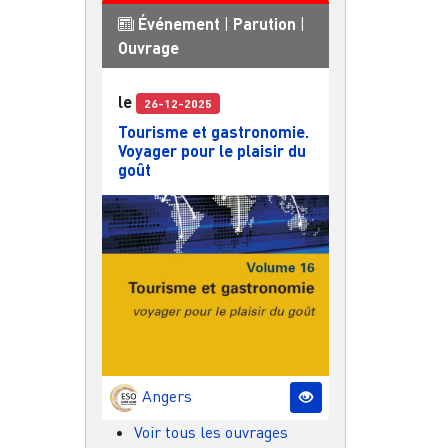
Événement
|
Parution
|
Ouvrage
le
26-12-2025
Tourisme et gastronomie.
Voyager pour le plaisir du
goût
Angers
Voir tous les ouvrages