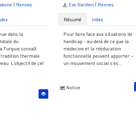
abone
|
Rennes
Eve Gardien
|
Rennes
ndex
Résumé
Index
ue dans la
Pour faire face aux situations de
ndiale du
handicap - au-delà de ce que la
a Turquie connaît
médecine et la rééducation
tradition thermale
fonctionnelle peuvent apporter –
eau. L’objectif de cet
un mouvement social s’es...
Notice