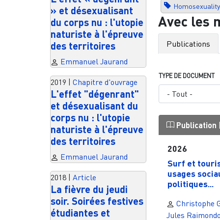
Homosexuality
» et désexualisant
Avec les 
du corps nu : l'utopie
naturiste à l'épreuve
Publications
des territoires
Emmanuel Jaurand
TYPE DE DOCUMENT
2019
|
Chapitre d'ouvrage
L'effet "dégenrant"
et désexualisant du
corps nu : l'utopie
Publication
naturiste à l'épreuve
des territoires
2026
Emmanuel Jaurand
Surf et touri
usages socia
2018
|
Article
politiques...
La fièvre du jeudi
soir. Soirées festives
Christophe 
étudiantes et
Jules Raimond