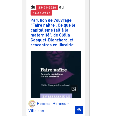
du
au
23-01-2026
09-04-2026
Parution de l'ouvrage
"Faire naître : Ce que le
capitalisme fait à la
maternité", de Clélia
Gasquet-Blanchard, et
rencontres en librairie
Rennes
,
Rennes -
Villejean