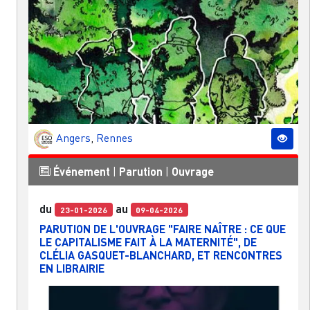
Angers
,
Rennes
Événement
|
Parution
|
Ouvrage
du
au
23-01-2026
09-04-2026
PARUTION DE L'OUVRAGE "FAIRE NAÎTRE : CE QUE
LE CAPITALISME FAIT À LA MATERNITÉ", DE
CLÉLIA GASQUET-BLANCHARD, ET RENCONTRES
EN LIBRAIRIE