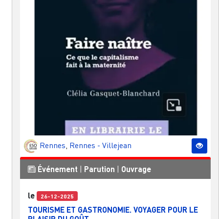
Rennes
,
Rennes - Villejean
Événement
|
Parution
|
Ouvrage
le
26-12-2025
TOURISME ET GASTRONOMIE. VOYAGER POUR LE
PLAISIR DU GOÛT