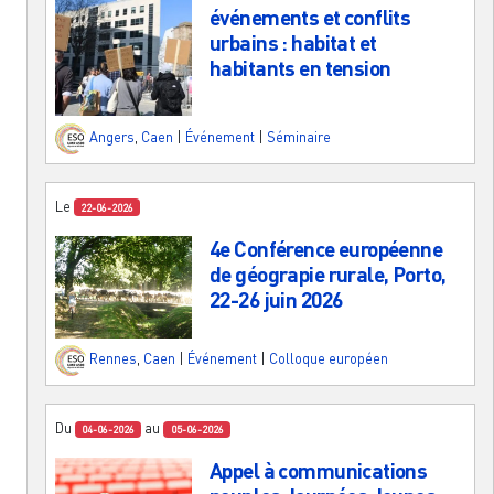
événements et conflits
urbains : habitat et
habitants en tension
Angers
,
Caen
|
Événement
|
Séminaire
Le
22-06-2026
4e Conférence européenne
de géograpie rurale, Porto,
22-26 juin 2026
Rennes
,
Caen
|
Événement
|
Colloque européen
Du
au
04-06-2026
05-06-2026
Appel à communications