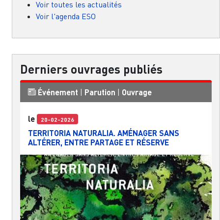
Voir toutes les actualités
Voir l'agenda ESO
Derniers ouvrages publiés
Événement
|
Parution
|
Ouvrage
le
20-02-2026
TERRITORIA NATURALIA. AMÉNAGER SANS
ALTÉRER, ENTRE PARTAGE ET RÉSERVE