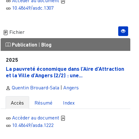
Accèder au document
10.48649/asdc.1307
Fichier
Publication
|
Blog
2025
La pauvreté économique dans l’Aire d’Attraction
et la Ville d’Angers (2/2) : une...
Quentin Brouard-Sala
|
Angers
Accès
Résumé
Index
Accèder au document
10.48649/asda.1222