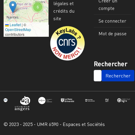
Créer un
légales et
6
compte
crédits du
site
Se connecter
Leaflet
|
©
Image
OpenStreetMap
Mot de passe
contributors
Rechercher
SEARCH
© 2023 - 2025 - UMR 6590 - Espaces et Sociétés