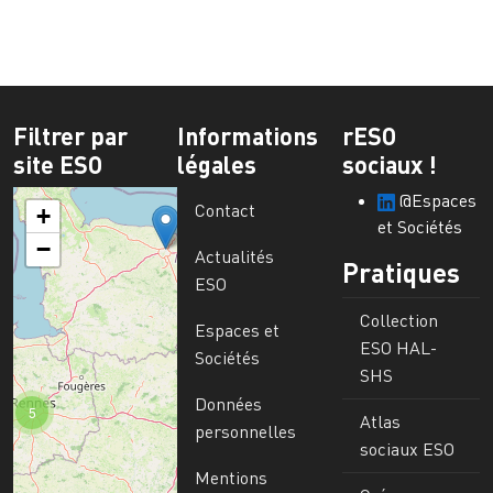
Filtrer par
Informations
rESO
site ESO
légales
sociaux !
@Espaces
Contact
+
et Sociétés
−
Actualités
Pratiques
ESO
Collection
Espaces et
ESO HAL-
Sociétés
SHS
Données
5
Atlas
personnelles
sociaux ESO
Mentions