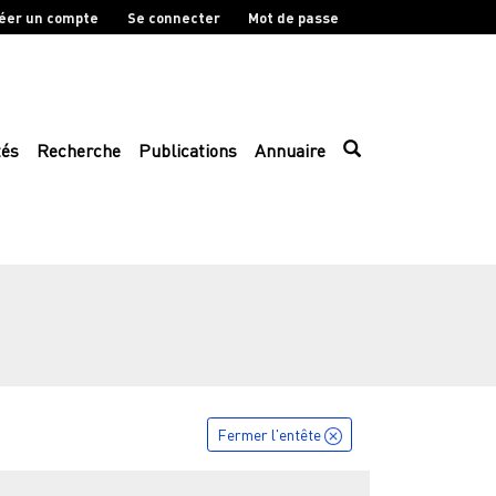
éer un compte
Se connecter
Mot de passe
tés
Recherche
Publications
Annuaire
Fermer l'entête