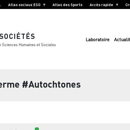
L
Atlas sociaux ESO
Atlas des Sports
Accès rapide
Cr
 SOCIÉTÉS
Laboratoire
Actuali
n Sciences Humaines et Sociales
terme
#Autochtones