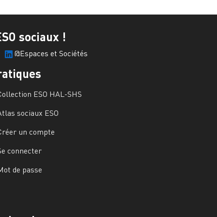
ESO sociaux !
@Espaces et Sociétés
ratiques
Collection ESO HAL-SHS
Atlas sociaux ESO
Créer un compte
Se connecter
Mot de passe