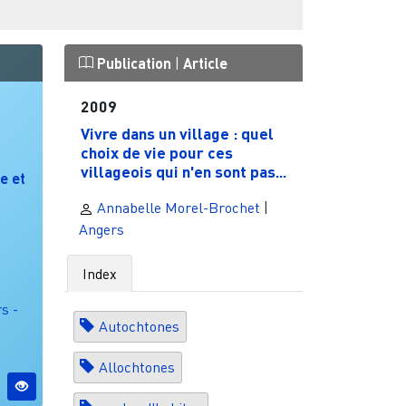
Publication
|
Article
2009
Vivre dans un village : quel
choix de vie pour ces
villageois qui n'en sont pas...
e et
Annabelle Morel-Brochet
|
Angers
Index
s -
Autochtones
Allochtones