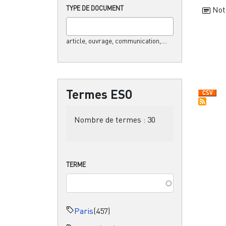
TYPE DE DOCUMENT
Not
article, ouvrage, communication,....
Termes ESO
Nombre de termes :
30
TERME
Paris
(457)