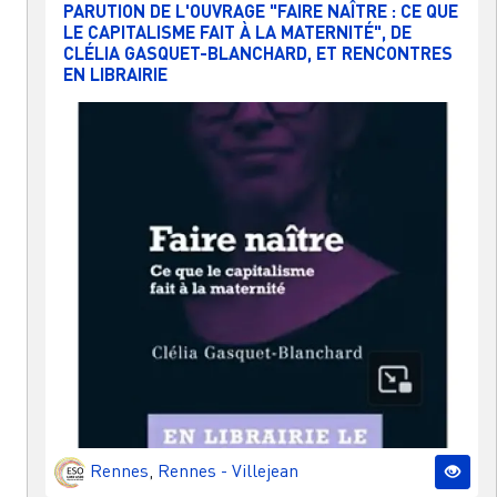
PARUTION DE L'OUVRAGE "FAIRE NAÎTRE : CE QUE
LE CAPITALISME FAIT À LA MATERNITÉ", DE
CLÉLIA GASQUET-BLANCHARD, ET RENCONTRES
EN LIBRAIRIE
Rennes
,
Rennes - Villejean