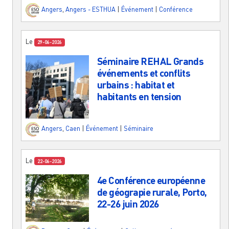
Angers
,
Angers - ESTHUA
|
Événement
|
Conférence
Le
29-06-2026
Séminaire REHAL Grands
événements et conflits
urbains : habitat et
habitants en tension
Angers
,
Caen
|
Événement
|
Séminaire
Le
22-06-2026
4e Conférence européenne
de géograpie rurale, Porto,
22-26 juin 2026