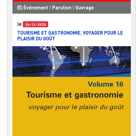
Événement
|
Parution
|
Ouvrage
le
26-12-2025
TOURISME ET GASTRONOMIE. VOYAGER POUR LE
PLAISIR DU GOÛT