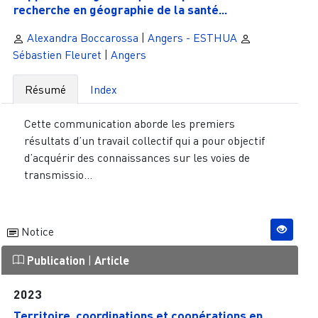
recherche en géographie de la santé...
Alexandra Boccarossa
|
Angers - ESTHUA
Sébastien Fleuret
|
Angers
Résumé
Index
Cette communication aborde les premiers
résultats d’un travail collectif qui a pour objectif
d’acquérir des connaissances sur les voies de
transmissio...
Notice
Publication
|
Article
2023
Territoire, coordinations et coopérations en