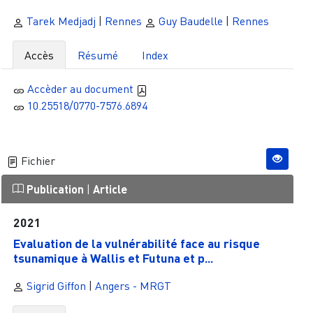
Tarek Medjadj
|
Rennes
Guy Baudelle
|
Rennes
Accès
Résumé
Index
Accèder au document
10.25518/0770-7576.6894
Fichier
Publication
|
Article
2021
Evaluation de la vulnérabilité face au risque
tsunamique à Wallis et Futuna et p...
Sigrid Giffon
|
Angers - MRGT