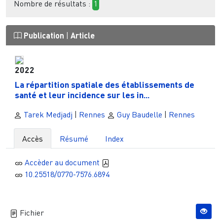
Nombre de résultats :
1
Publication
|
Article
2022
La répartition spatiale des établissements de
santé et leur incidence sur les in...
Tarek Medjadj
|
Rennes
Guy Baudelle
|
Rennes
Accès
Résumé
Index
Accèder au document
10.25518/0770-7576.6894
Fichier