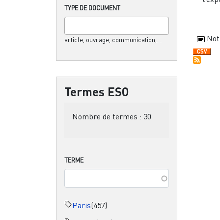
TYPE DE DOCUMENT
Not
article, ouvrage, communication,....
Termes ESO
Nombre de termes :
30
TERME
Paris
(457)