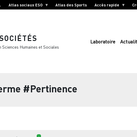
L
Atlas sociaux ESO
Atlas des Sports
Accès rapide
Cr
 SOCIÉTÉS
Laboratoire
Actuali
n Sciences Humaines et Sociales
terme
#Pertinence