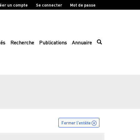
éer un compte
Se connecter
Mot de passe
tés
Recherche
Publications
Annuaire
Fermer l'entête