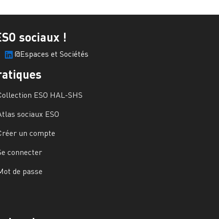
ESO sociaux !
@Espaces et Sociétés
ratiques
Collection ESO HAL-SHS
Atlas sociaux ESO
Créer un compte
Se connecter
Mot de passe