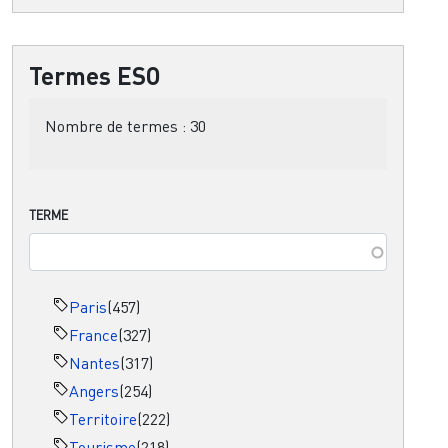
Termes ESO
Nombre de termes :
30
TERME
Paris
(457)
France
(327)
Nantes
(317)
Angers
(254)
Territoire
(222)
Tourisme
(218)