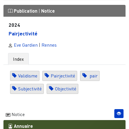
Publication
|
Notice
2024
Pairjectivité
Eve Gardien
|
Rennes
Index
Validisme
Pairjectivité
pair
Subjectivité
Objectivité
Notice
Annuaire