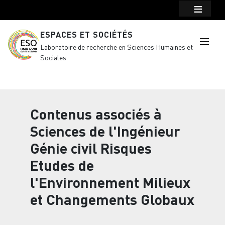
Menu top Header
Aller au contenu principal
ESPACES ET SOCIÉTÉS
Laboratoire de recherche en Sciences Humaines et
Sociales
Contenus associés à
Sciences de l'Ingénieur
Génie civil Risques
Etudes de
l'Environnement Milieux
et Changements Globaux