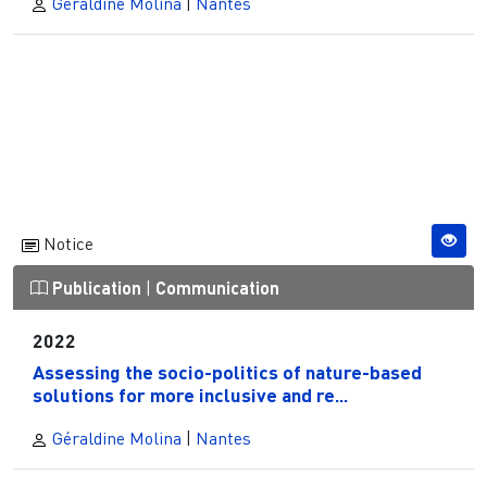
Géraldine Molina
|
Nantes
Notice
Publication
|
Communication
2022
Assessing the socio-politics of nature-based
solutions for more inclusive and re...
Géraldine Molina
|
Nantes