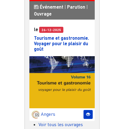
Événement
|
Parution
|
Ouvrage
le
26-12-2025
Tourisme et gastronomie.
Voyager pour le plaisir du
goût
Angers
Voir tous les ouvrages