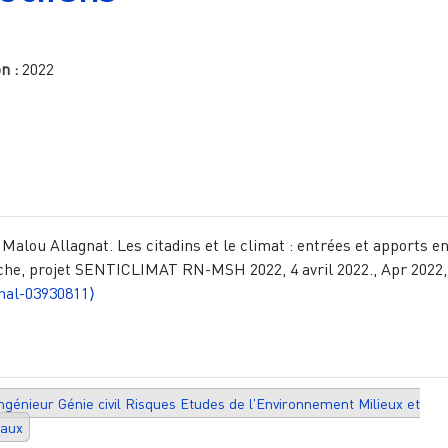
on :
2022
 Malou Allagnat. Les citadins et le climat : entrées et apports e
che, projet SENTICLIMAT RN-MSH 2022, 4 avril 2022., Apr 2022,
hal-03930811⟩
Ingénieur Génie civil Risques Etudes de l'Environnement Milieux et
aux