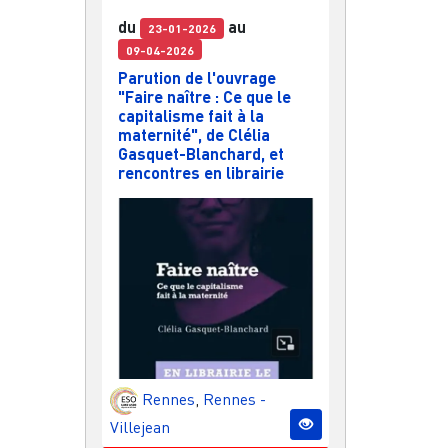
du
au
23-01-2026
09-04-2026
Parution de l'ouvrage
"Faire naître : Ce que le
capitalisme fait à la
maternité", de Clélia
Gasquet-Blanchard, et
rencontres en librairie
Rennes
,
Rennes -
Villejean