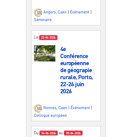
Angers
,
Caen
|
Événement
|
Séminaire
Le
22-06-2026
4e
Conférence
européenne
de géograpie
rurale, Porto,
22-26 juin
2026
Rennes
,
Caen
|
Événement
|
Colloque européen
Du
au
04-06-2026
05-06-2026