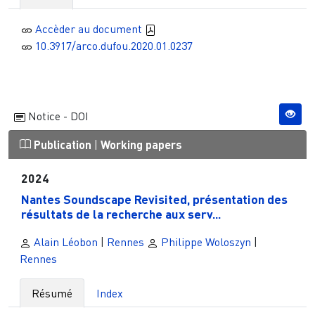
Accèder au document
10.3917/arco.dufou.2020.01.0237
Notice - DOI
Publication
|
Working papers
2024
Nantes Soundscape Revisited, présentation des
résultats de la recherche aux serv...
Alain Léobon
|
Rennes
Philippe Woloszyn
|
Rennes
Résumé
Index