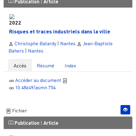
Publication
|
Article
2022
Risques et traces industriels dans la ville
Christophe Batardy
|
Nantes
Jean-Baptiste
Bahers
|
Nantes
Accès
Résumé
Index
Accèder au document
10.48649/asmn.754
Fichier
Publication
|
Article