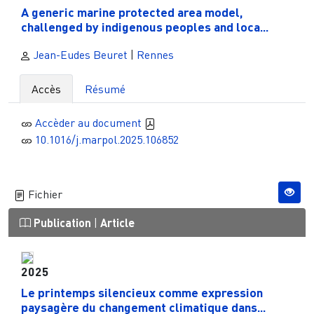
A generic marine protected area model,
challenged by indigenous peoples and loca...
Jean-Eudes Beuret
|
Rennes
Accès
Résumé
Accèder au document
10.1016/j.marpol.2025.106852
Fichier
Publication
|
Article
2025
Le printemps silencieux comme expression
paysagère du changement climatique dans...