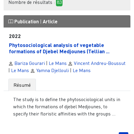
Nombre de résultats :
83
Publication
|
Article
2022
Phytosociological analysis of vegetable
formations of Djebel Medjounes (Tellian ...
Bariza Gourari
|
Le Mans
Vincent Andreu-Boussut
|
Le Mans
Yamna Djellouli
|
Le Mans
Résumé
The study is to define the phytosociological units in
which the formations of djebel Medjounes, to
specify their floristic affinities with the groups ...