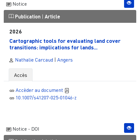
Notice
Publication
|
Article
2026
Cartographic tools for evaluating land cover
transitions: implications for lands...
Nathalie Carcaud
|
Angers
Accès
Accèder au document
10.1007/s41207-025-01046-z
Notice - DOI