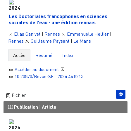
2024
Les Doctoriales francophones en sciences
sociales de l’eau : une édition rennais...
Elias Ganivet
|
Rennes
Emmanuelle Hellier
|
Rennes
Guillaume Paysant
|
Le Mans
Accès
Résumé
Index
Accèder au document
10.20870/Revue-SET.2024.44.8213
Fichier
Publication
|
Article
2025