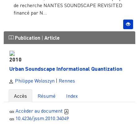
de recherche NANTES SOUNDSCAPE REVISITED
financé par N...
Publication
|
Article
2010
Urban Soundscape Informational Quantization
Philippe Woloszyn
|
Rennes
Accès
Résumé
Index
Accèder au document
10.4236/jssm.2010.34049