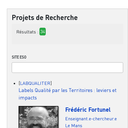
Projets de Recherche
Résultats :
34
SITE ESO
[
LABQUALITER
]
Labels Qualité par les Territoires : leviers et
impacts
Frédéric Fortunel
Enseignant.e-chercheur.e
Le Mans