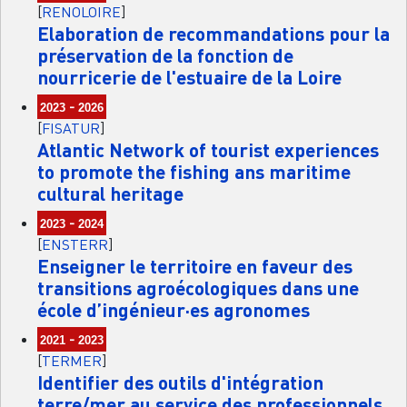
[
RENOLOIRE
]
Elaboration de recommandations pour la
préservation de la fonction de
nourricerie de l'estuaire de la Loire
-
2023
2026
[
FISATUR
]
Atlantic Network of tourist experiences
to promote the fishing ans maritime
cultural heritage
-
2023
2024
[
ENSTERR
]
Enseigner le territoire en faveur des
transitions agroécologiques dans une
école d’ingénieur·es agronomes
-
2021
2023
[
TERMER
]
Identifier des outils d'intégration
terre/mer au service des professionnels