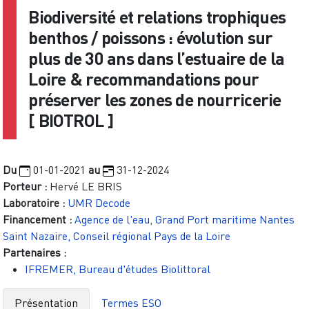
Biodiversité et relations trophiques
benthos / poissons : évolution sur
plus de 30 ans dans l’estuaire de la
Loire & recommandations pour
préserver les zones de nourricerie
[
BIOTROL
]
Du
01-01-2021
au
31-12-2024
Porteur :
Hervé LE BRIS
Laboratoire :
UMR Decode
Financement :
Agence de l'eau, Grand Port maritime Nantes
Saint Nazaire, Conseil régional Pays de la Loire
Partenaires :
IFREMER, Bureau d'études Biolittoral
Présentation
Termes ESO