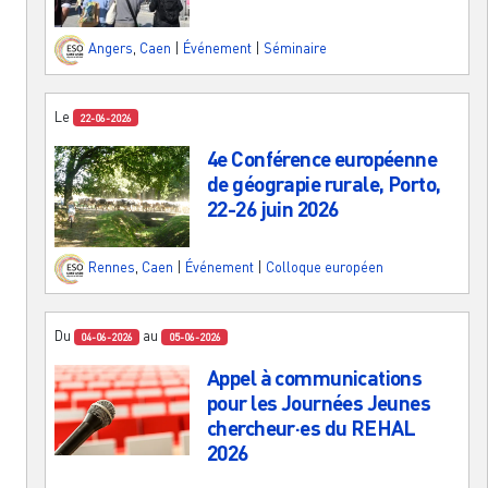
Angers
,
Caen
|
Événement
|
Séminaire
Le
22-06-2026
4e Conférence européenne
de géograpie rurale, Porto,
22-26 juin 2026
Rennes
,
Caen
|
Événement
|
Colloque européen
Du
au
04-06-2026
05-06-2026
Appel à communications
pour les Journées Jeunes
chercheur·es du REHAL
2026