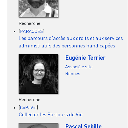
Recherche
[
PARACCES
]
Les parcours d’accès aux droits et aux services
administratifs des personnes handicapées
Eugénie Terrier
Associé.e site
Rennes
Recherche
[
CoPaVie
]
Collecter les Parcours de Vie
Pascal Sebille