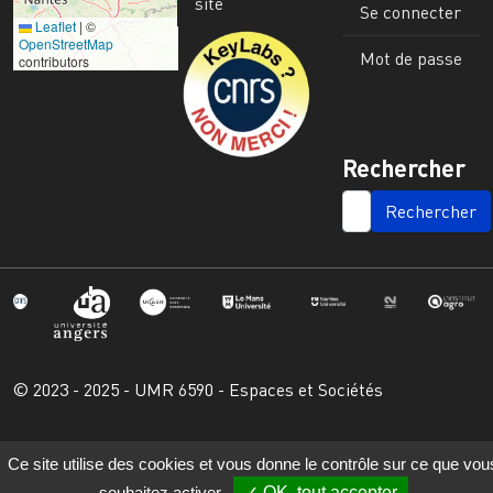
site
Se connecter
Leaflet
|
©
Image
OpenStreetMap
Mot de passe
contributors
Rechercher
SEARCH
© 2023 - 2025 - UMR 6590 - Espaces et Sociétés
Ce site utilise des cookies et vous donne le contrôle sur ce que vou
souhaitez activer
OK, tout accepter