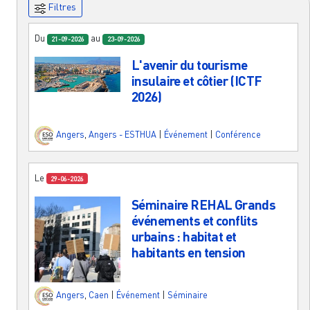
Filtres
Du
au
21-09-2026
23-09-2026
L'avenir du tourisme
insulaire et côtier (ICTF
2026)
Angers
,
Angers - ESTHUA
|
Événement
|
Conférence
Le
29-06-2026
Séminaire REHAL Grands
événements et conflits
urbains : habitat et
habitants en tension
Angers
,
Caen
|
Événement
|
Séminaire