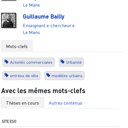
Le Mans
Guillaume Bailly
Enseignant.e-chercheur.e
Le Mans
Mots-clefs
Activités commerciales
Urbanité
entrées de ville
modèles urbains
Avec les mêmes mots-clefs
Thèses en cours
Autres contenus
SITE ESO