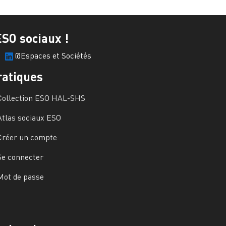
ESO sociaux !
@Espaces et Sociétés
ratiques
Collection ESO HAL-SHS
Atlas sociaux ESO
Créer un compte
Se connecter
Mot de passe