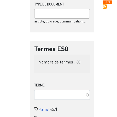
TYPE DE DOCUMENT
article, ouvrage, communication,....
Termes ESO
Nombre de termes :
30
TERME
Paris
(457)