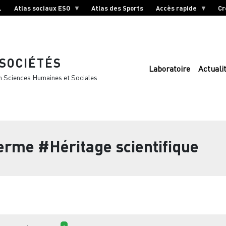
L
Atlas sociaux ESO
Atlas des Sports
Accès rapide
Cr
 SOCIÉTÉS
Laboratoire
Actuali
n Sciences Humaines et Sociales
terme
#Héritage scientifique