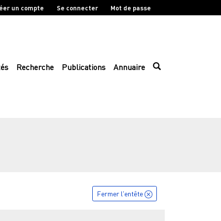
éer un compte
Se connecter
Mot de passe
tés
Recherche
Publications
Annuaire
Fermer l'entête