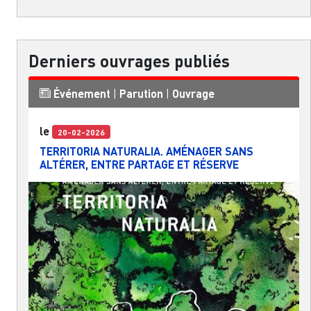
Derniers ouvrages publiés
Événement
|
Parution
|
Ouvrage
le
20-02-2026
TERRITORIA NATURALIA. AMÉNAGER SANS
ALTÉRER, ENTRE PARTAGE ET RÉSERVE