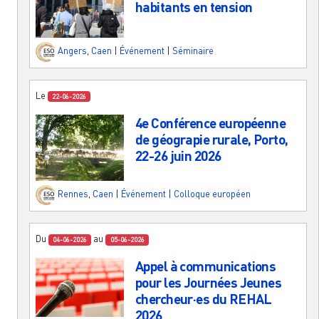
habitants en tension
Angers
,
Caen
|
Événement
|
Séminaire
Le
22-06-2026
4e Conférence européenne
de géograpie rurale, Porto,
22-26 juin 2026
Rennes
,
Caen
|
Événement
|
Colloque européen
Du
au
04-06-2026
05-06-2026
Appel à communications
pour les Journées Jeunes
chercheur·es du REHAL
2026