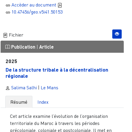
Accèder au document
10.47456/geo.v5i41.50153
Fichier
Publication
|
Article
2025
De la structure tribale à la décentralisation
régionale
Salima Salhi
|
Le Mans
Résumé
Index
Cet article examine l’évolution de l’organisation
territoriale du Maroc à travers les périodes
précoloniale, coloniale et postcoloniale. Il met en