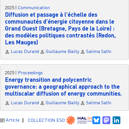
2025
|
Communication
Diffusion et passage à l'échelle des
communautés d'énergie citoyenne dans le
Grand Ouest (Bretagne, Pays de la Loire) :
des modèles politiques contrastés (Redon,
Les Mauges)
Lucas Durand
Guillaume Bailly
Salima Salhi
2025
|
Proceedings
Energy transition and polycentric
governance: a geographical approach to the
multiscalar diffusion of energy communities.
Lucas Durand
Guillaume Bailly
Salima Salhi
Bluesky
Mastodo
Link
Article
COLLECTION ESO