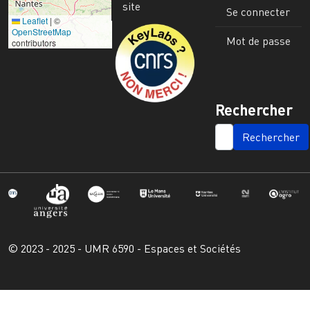
site
Se connecter
Leaflet
|
©
Image
OpenStreetMap
Mot de passe
contributors
Rechercher
SEARCH
© 2023 - 2025 - UMR 6590 - Espaces et Sociétés