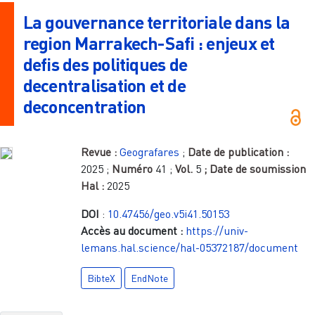
La gouvernance territoriale dans la
region Marrakech-Safi : enjeux et
defis des politiques de
decentralisation et de
deconcentration
Revue :
Geografares
;
Date de publication :
2025
;
Numéro
41
;
Vol.
5
; Date de soumission
Hal :
2025
DOI
:
10.47456/geo.v5i41.50153
Accès au document :
https://univ-
lemans.hal.science/hal-05372187/document
BibteX
EndNote