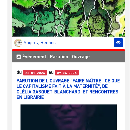
Angers
,
Rennes
Événement
|
Parution
|
Ouvrage
du
au
23-01-2026
09-04-2026
PARUTION DE L'OUVRAGE "FAIRE NAÎTRE : CE QUE
LE CAPITALISME FAIT À LA MATERNITÉ", DE
CLÉLIA GASQUET-BLANCHARD, ET RENCONTRES
EN LIBRAIRIE