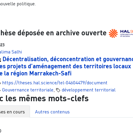
ouvelle politique.
hèse déposée en archive ouverte
023
alima Salhi
Décentralisation, déconcentration et gouvernan
es projets d’aménagement des territoires locaux 
e la région Marrakech-Safi
https://theses.hal.science/tel-04604479/document
Gouvernance territoriale
,
développement territorial
c les mêmes mots-clefs
es en cours
Autres contenus
O