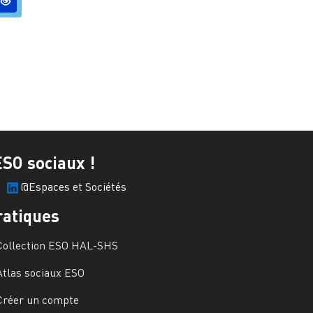
ESO sociaux !
@Espaces et Sociétés
ratiques
Collection ESO HAL-SHS
Atlas sociaux ESO
Créer un compte