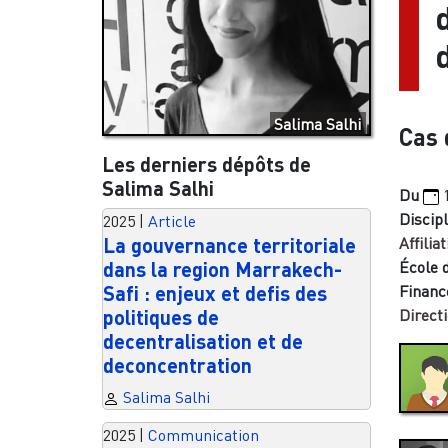
Salima Salhi
Cas 
Les derniers dépôts de
Salima Salhi
Du
Discipl
2025
|
Article
La gouvernance territoriale
Affiliat
dans la region Marrakech-
École 
Safi : enjeux et defis des
Financ
politiques de
Directi
decentralisation et de
deconcentration
Salima Salhi
2025
|
Communication