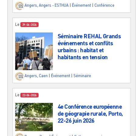
Angers
,
Angers - ESTHUA
|
Événement
|
Conférence
Le
29-06-2026
Séminaire REHAL Grands
événements et conflits
urbains : habitat et
habitants en tension
Angers
,
Caen
|
Événement
|
Séminaire
Le
22-06-2026
4e Conférence européenne
de géograpie rurale, Porto,
22-26 juin 2026