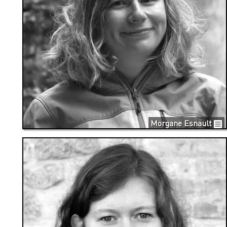
Morgane Esnault