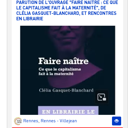
PARUTION DE L'OUVRAGE "FAIRE NAÎTRE : CE QUE
LE CAPITALISME FAIT À LA MATERNITÉ", DE
CLÉLIA GASQUET-BLANCHARD, ET RENCONTRES
EN LIBRAIRIE
Rennes
,
Rennes - Villejean