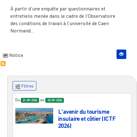
À partir d’une enquête par questionnaires et
entretiens menée dans le cadre de l’Observatoire
des conditions de travail à l’université de Caen
Normand...
Notice
Filtres
Du
au
21-09-2026
23-09-2026
L'avenir du tourisme
insulaire et côtier (ICTF
2026)