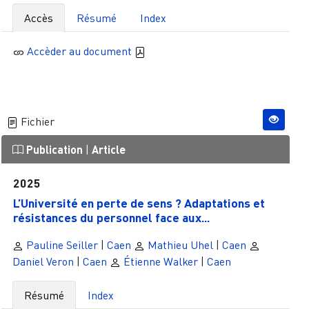
Accès
Résumé
Index
Accèder au document
Fichier
Publication
|
Article
2025
L’Université en perte de sens ? Adaptations et
résistances du personnel face aux...
Pauline Seiller
|
Caen
Mathieu Uhel
|
Caen
Daniel Veron
|
Caen
Étienne Walker
|
Caen
Résumé
Index