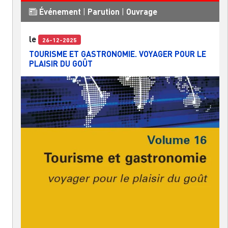
Événement
|
Parution
|
Ouvrage
le
26-12-2025
TOURISME ET GASTRONOMIE. VOYAGER POUR LE
PLAISIR DU GOÛT