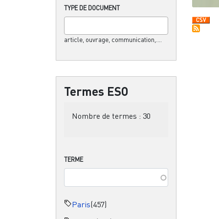
TYPE DE DOCUMENT
article, ouvrage, communication,....
Termes ESO
Nombre de termes :
30
TERME
Paris
(457)