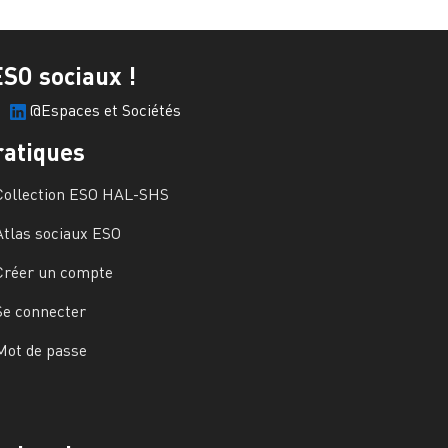
ESO sociaux !
@Espaces et Sociétés
ratiques
Collection ESO HAL-SHS
Atlas sociaux ESO
Créer un compte
Se connecter
Mot de passe