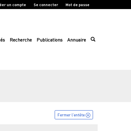
éer un compte
Se connecter
Mot de passe
tés
Recherche
Publications
Annuaire
Fermer l'entête