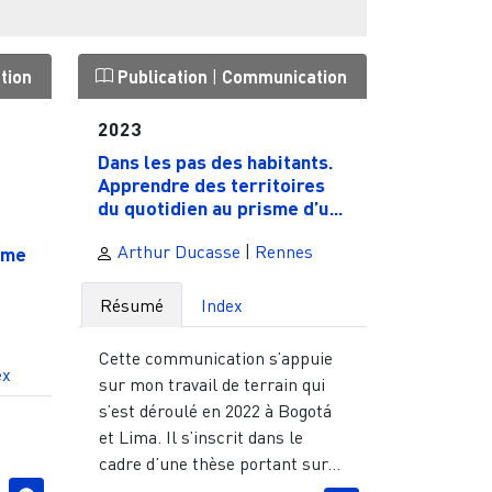
tion
Publication
|
Communication
2023
Dans les pas des habitants.
Apprendre des territoires
du quotidien au prisme d’u...
Arthur Ducasse
|
Rennes
sme
Résumé
Index
Cette communication s’appuie
ex
sur mon travail de terrain qui
s’est déroulé en 2022 à Bogotá
et Lima. Il s’inscrit dans le
cadre d’une thèse portant sur...