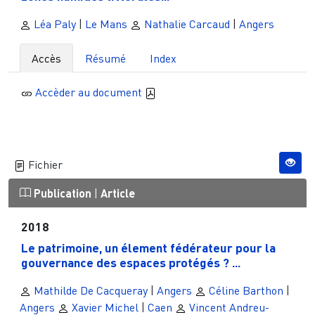
Léa Paly
|
Le Mans
Nathalie Carcaud
|
Angers
Accès
Résumé
Index
Accèder au document
Fichier
Publication
|
Article
2018
Le patrimoine, un élement fédérateur pour la
gouvernance des espaces protégés ? ...
Mathilde De Cacqueray
|
Angers
Céline Barthon
|
Angers
Xavier Michel
|
Caen
Vincent Andreu-