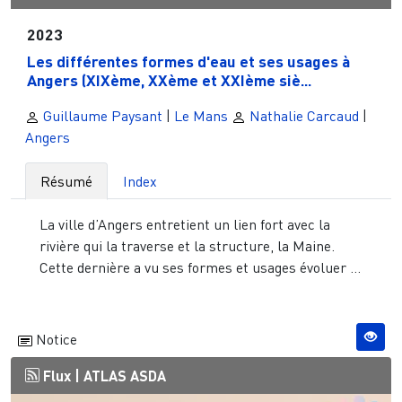
2023
Les différentes formes d'eau et ses usages à
Angers (XIXème, XXème et XXIème siè...
Guillaume Paysant
|
Le Mans
Nathalie Carcaud
|
Angers
Résumé
Index
La ville d’Angers entretient un lien fort avec la
rivière qui la traverse et la structure, la Maine.
Cette dernière a vu ses formes et usages évoluer ...
Notice
Flux |
ATLAS ASDA