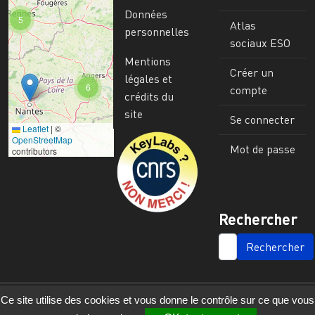
Données
5
Atlas
personnelles
sociaux ESO
Mentions
Créer un
légales et
6
compte
crédits du
site
Se connecter
Leaflet
|
©
Image
OpenStreetMap
Mot de passe
contributors
Rechercher
SEARCH
Ce site utilise des cookies et vous donne le contrôle sur ce que vous