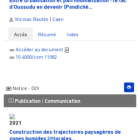
d’Oussudu en devenir (Pondiché...
Nicolas Bautès
|
Caen
Accès
Résumé
Index
Accèder au document
10.4000/com.11082
Notice - DOI
Publication
|
Communication
2021
Construction des trajectoires paysagères de
zones humides littorales...