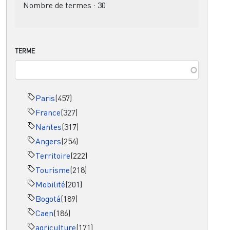
Nombre de termes :
30
TERME
Paris
(457)
France
(327)
Nantes
(317)
Angers
(254)
Territoire
(222)
Tourisme
(218)
Mobilité
(201)
Bogotá
(189)
Caen
(186)
agriculture
(171)