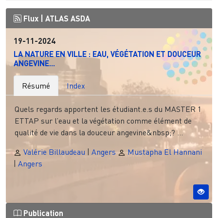
Flux |
ATLAS ASDA
19-11-2024
LA NATURE EN VILLE : EAU, VÉGÉTATION ET DOUCEUR
ANGEVINE...
Résumé
Index
Quels regards apportent les étudiant.e.s du MASTER 1
ETTAP sur l’eau et la végétation comme élément de
qualité de vie dans la douceur angevine&nbsp;? ...
Valérie Billaudeau
|
Angers
Mustapha El Hannani
|
Angers
Publication