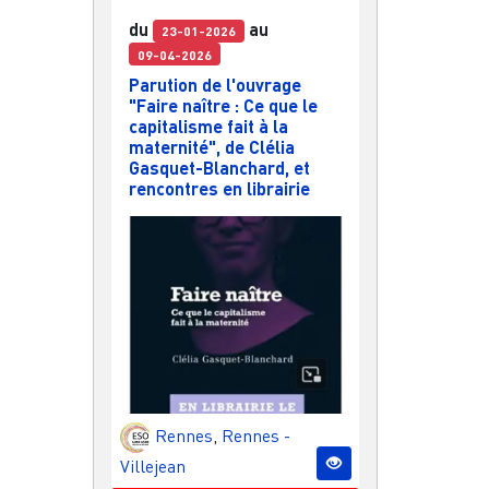
du
au
23-01-2026
09-04-2026
Parution de l'ouvrage
"Faire naître : Ce que le
capitalisme fait à la
maternité", de Clélia
Gasquet-Blanchard, et
rencontres en librairie
Rennes
,
Rennes -
Villejean