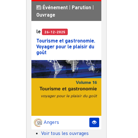
Événement
|
Parution
|
Ouvrage
le
26-12-2025
Tourisme et gastronomie.
Voyager pour le plaisir du
goût
Angers
Voir tous les ouvrages