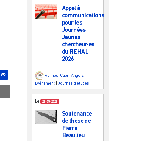
Appel à
communications
pour les
Journées
Jeunes
chercheur·es
du REHAL
2026
Rennes
,
Caen
,
Angers
|
Événement
|
Journée d'études
Le
26-05-2026
Soutenance
de thèse de
Pierre
Beaulieu