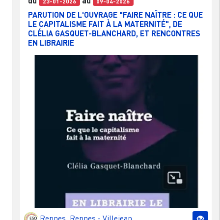
du
au
23-01-2026
09-04-2026
PARUTION DE L'OUVRAGE "FAIRE NAÎTRE : CE QUE
LE CAPITALISME FAIT À LA MATERNITÉ", DE
CLÉLIA GASQUET-BLANCHARD, ET RENCONTRES
EN LIBRAIRIE
Rennes
,
Rennes - Villejean