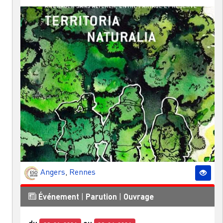
Angers
,
Rennes
Événement
|
Parution
|
Ouvrage