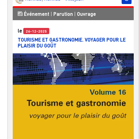
Événement
|
Parution
|
Ouvrage
le
26-12-2025
TOURISME ET GASTRONOMIE. VOYAGER POUR LE
PLAISIR DU GOÛT