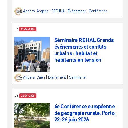
Angers
,
Angers - ESTHUA
|
Événement
|
Conférence
Le
29-06-2026
Séminaire REHAL Grands
événements et conflits
urbains : habitat et
habitants en tension
Angers
,
Caen
|
Événement
|
Séminaire
Le
22-06-2026
4e Conférence européenne
de géograpie rurale, Porto,
22-26 juin 2026