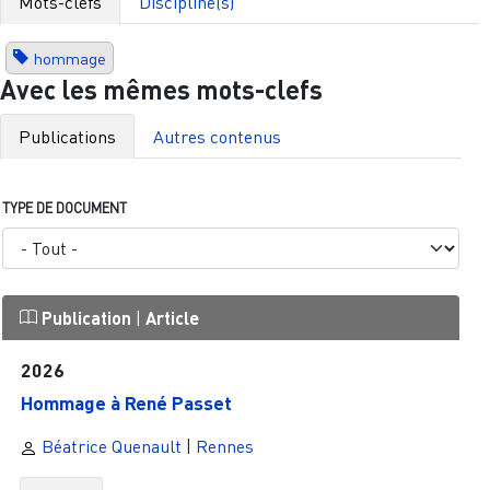
Mots-clefs
Discipline(s)
hommage
Avec les mêmes mots-clefs
Publications
Autres contenus
TYPE DE DOCUMENT
Publication
|
Article
2026
Hommage à René Passet
Béatrice Quenault
|
Rennes