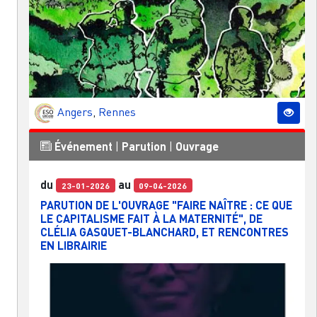
Angers
,
Rennes
Événement
|
Parution
|
Ouvrage
du
au
23-01-2026
09-04-2026
PARUTION DE L'OUVRAGE "FAIRE NAÎTRE : CE QUE
LE CAPITALISME FAIT À LA MATERNITÉ", DE
CLÉLIA GASQUET-BLANCHARD, ET RENCONTRES
EN LIBRAIRIE