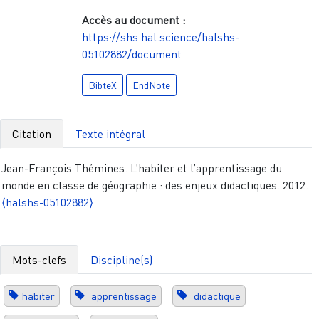
Accès au document :
https://shs.hal.science/halshs-
05102882/document
BibteX
EndNote
Citation
Texte intégral
Jean-François Thémines. L’habiter et l’apprentissage du
monde en classe de géographie : des enjeux didactiques. 2012.
⟨halshs-05102882⟩
Mots-clefs
Discipline(s)
habiter
apprentissage
didactique