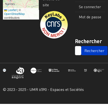
site
Se connecter
Leaflet
|
©
Image
OpenStreetMap
Mot de passe
contributors
Rechercher
SEARCH
© 2023 - 2025 - UMR 6590 - Espaces et Sociétés