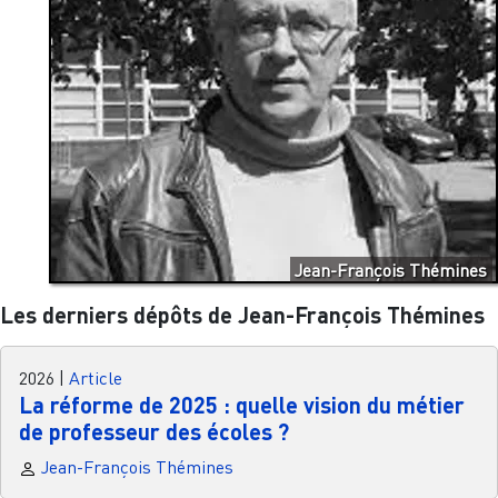
Jean-François Thémines
Les derniers dépôts de Jean-François Thémines
2026
|
Article
La réforme de 2025 : quelle vision du métier
de professeur des écoles ?
Jean-François Thémines