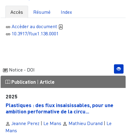
Accès
Résumé
Index
Accèder au document
10.3917/flux1.138.0001
Notice - DOI
Publication
|
Article
2025
Plastiques : des flux insaisissables, pour une
ambition performative de la circu...
Jeanne Perez
|
Le Mans
Mathieu Durand
|
Le
Mans