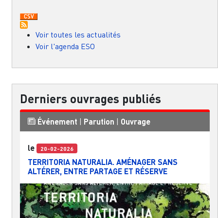
Voir toutes les actualités
Voir l'agenda ESO
Derniers ouvrages publiés
Événement
|
Parution
|
Ouvrage
le
20-02-2026
TERRITORIA NATURALIA. AMÉNAGER SANS
ALTÉRER, ENTRE PARTAGE ET RÉSERVE