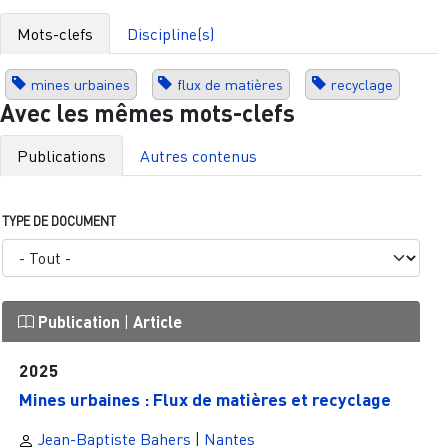
Mots-clefs
Discipline(s)
mines urbaines
flux de matières
recyclage
Avec les mêmes mots-clefs
Publications
Autres contenus
TYPE DE DOCUMENT
Publication
|
Article
2025
Mines urbaines : Flux de matières et recyclage
Jean-Baptiste Bahers
|
Nantes