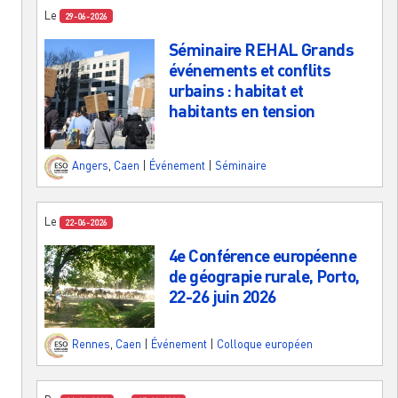
Le
29-06-2026
Séminaire REHAL Grands
événements et conflits
urbains : habitat et
habitants en tension
Angers
,
Caen
|
Événement
|
Séminaire
Le
22-06-2026
4e Conférence européenne
de géograpie rurale, Porto,
22-26 juin 2026
Rennes
,
Caen
|
Événement
|
Colloque européen