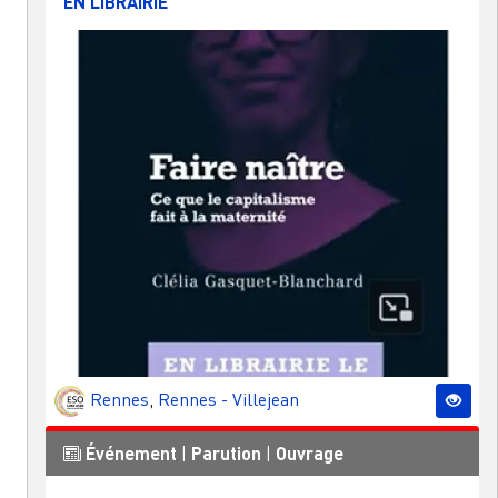
EN LIBRAIRIE
Rennes
,
Rennes - Villejean
Événement
|
Parution
|
Ouvrage