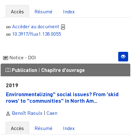
Accès
Résumé
Index
Accèder au document
10.3917/flux1.138.0055
Notice - DOI
Publication
|
Chapitre d'ouvrage
2019
Environmentalizing" social issues? From 'skid
rows' to "communities" in North Am...
Benoît Raoulx
|
Caen
Accès
Résumé
Index