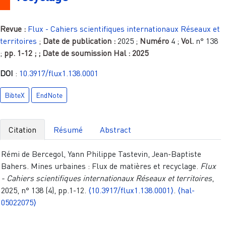
Revue :
Flux - Cahiers scientifiques internationaux Réseaux et
territoires
;
Date de publication :
2025
;
Numéro
4
;
Vol.
n° 138
;
pp.
1-12
;
; Date de soumission Hal :
2025
DOI
:
10.3917/flux1.138.0001
BibteX
EndNote
Citation
Résumé
Abstract
Rémi de Bercegol, Yann Philippe Tastevin, Jean-Baptiste
Bahers. Mines urbaines : Flux de matières et recyclage.
Flux
- Cahiers scientifiques internationaux Réseaux et territoires
,
2025, n° 138 (4), pp.1-12.
⟨10.3917/flux1.138.0001⟩
.
⟨hal-
05022075⟩