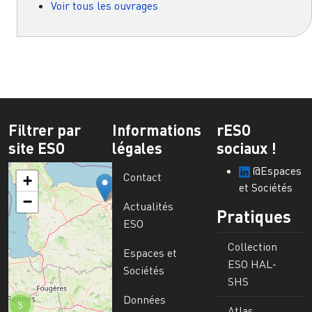
Voir tous les ouvrages
Filtrer par
Informations
rESO
site ESO
légales
sociaux !
@Espaces
Contact
+
et Sociétés
−
Actualités
Pratiques
ESO
Collection
Espaces et
ESO HAL-
Sociétés
SHS
Données
5
Atlas