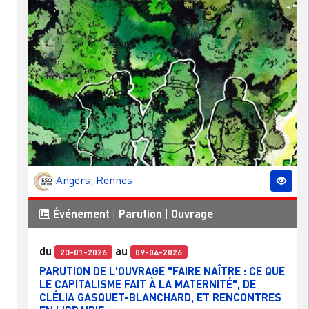
Angers
,
Rennes
Événement
|
Parution
|
Ouvrage
du
au
23-01-2026
09-04-2026
PARUTION DE L'OUVRAGE "FAIRE NAÎTRE : CE QUE
LE CAPITALISME FAIT À LA MATERNITÉ", DE
CLÉLIA GASQUET-BLANCHARD, ET RENCONTRES