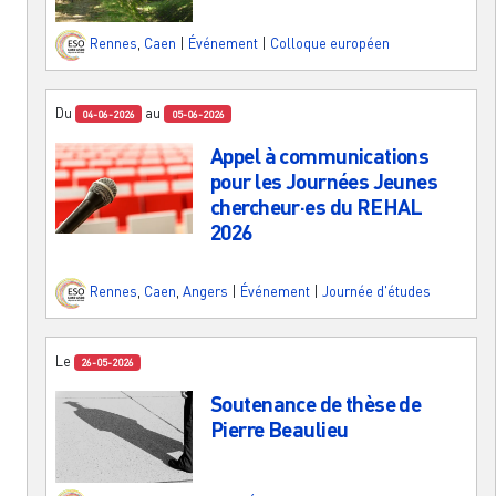
Rennes
,
Caen
|
Événement
|
Colloque européen
Du
au
04-06-2026
05-06-2026
Appel à communications
pour les Journées Jeunes
chercheur·es du REHAL
2026
Rennes
,
Caen
,
Angers
|
Événement
|
Journée d'études
Le
26-05-2026
Soutenance de thèse de
Pierre Beaulieu