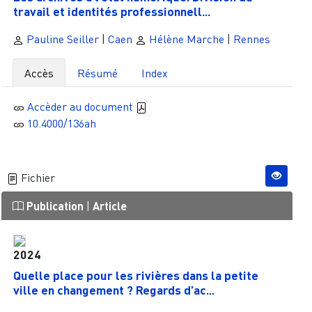
travail et identités professionnell...
Pauline Seiller
|
Caen
Hélène Marche
|
Rennes
Accès
Résumé
Index
Accèder au document
10.4000/136ah
Fichier
Publication
|
Article
2024
Quelle place pour les rivières dans la petite
ville en changement ? Regards d’ac...