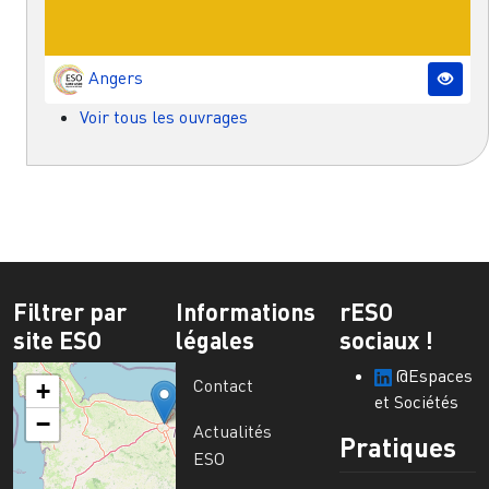
Angers
Voir tous les ouvrages
Filtrer par
Informations
rESO
site ESO
légales
sociaux !
@Espaces
Contact
+
et Sociétés
−
Actualités
Pratiques
ESO