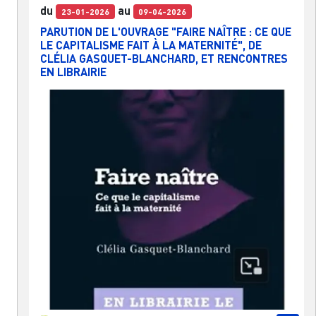
du
au
23-01-2026
09-04-2026
PARUTION DE L'OUVRAGE "FAIRE NAÎTRE : CE QUE
LE CAPITALISME FAIT À LA MATERNITÉ", DE
CLÉLIA GASQUET-BLANCHARD, ET RENCONTRES
EN LIBRAIRIE