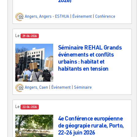
Angers
,
Angers - ESTHUA
|
Événement
|
Conférence
Le
29-06-2026
Séminaire REHAL Grands
événements et conflits
urbains : habitat et
habitants en tension
Angers
,
Caen
|
Événement
|
Séminaire
Le
22-06-2026
4e Conférence européenne
de géograpie rurale, Porto,
22-26 juin 2026