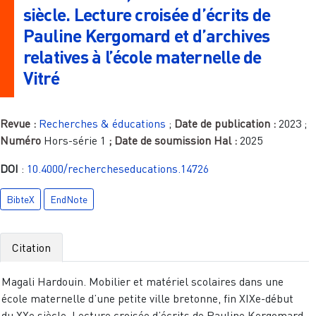
siècle. Lecture croisée d’écrits de
Pauline Kergomard et d’archives
relatives à l’école maternelle de
Vitré
Revue :
Recherches & éducations
;
Date de publication :
2023
;
Numéro
Hors-série 1
; Date de soumission Hal :
2025
DOI
:
10.4000/rechercheseducations.14726
BibteX
EndNote
Citation
Magali Hardouin. Mobilier et matériel scolaires dans une
école maternelle d’une petite ville bretonne, fin XIXe-début
du XXe siècle. Lecture croisée d’écrits de Pauline Kergomard