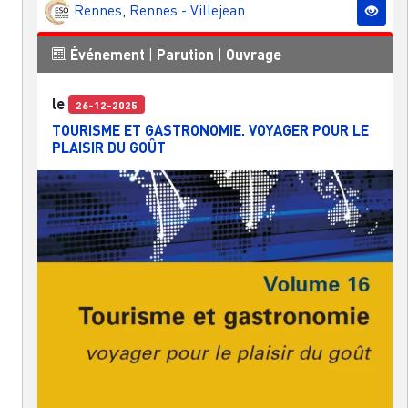
Rennes
,
Rennes - Villejean
Événement
|
Parution
|
Ouvrage
le
26-12-2025
TOURISME ET GASTRONOMIE. VOYAGER POUR LE
PLAISIR DU GOÛT