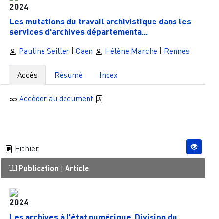
2024
Les mutations du travail archivistique dans les
services d'archives départementa...
Pauline Seiller
|
Caen
Hélène Marche
|
Rennes
Accès
Résumé
Index
Accèder au document
Fichier
Publication
|
Article
2024
Les archives à l’état numérique. Division du