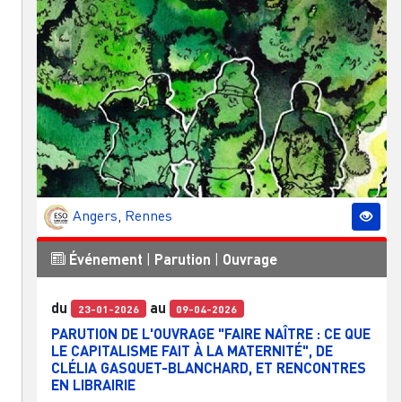
Angers
,
Rennes
Événement
|
Parution
|
Ouvrage
du
au
23-01-2026
09-04-2026
PARUTION DE L'OUVRAGE "FAIRE NAÎTRE : CE QUE
LE CAPITALISME FAIT À LA MATERNITÉ", DE
CLÉLIA GASQUET-BLANCHARD, ET RENCONTRES
EN LIBRAIRIE