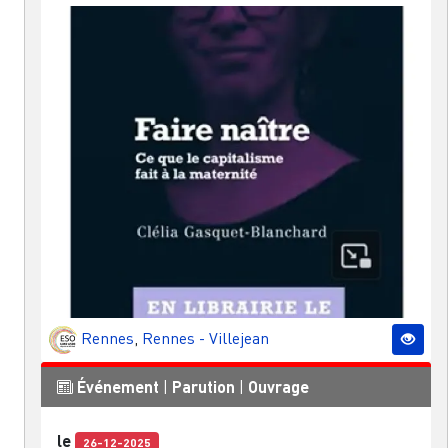
Rennes
,
Rennes - Villejean
Événement
|
Parution
|
Ouvrage
le
26-12-2025