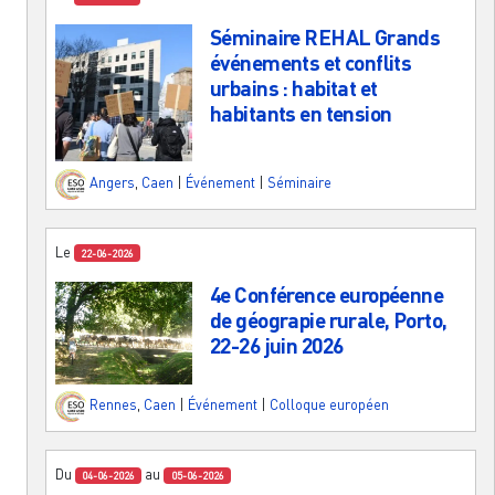
Séminaire REHAL Grands
événements et conflits
urbains : habitat et
habitants en tension
Angers
,
Caen
|
Événement
|
Séminaire
Le
22-06-2026
4e Conférence européenne
de géograpie rurale, Porto,
22-26 juin 2026
Rennes
,
Caen
|
Événement
|
Colloque européen
Du
au
04-06-2026
05-06-2026