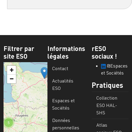
Filtrer par
Informations
rESO
site ESO
légales
sociaux !
@Espaces
Contact
+
et Sociétés
−
Actualités
Pratiques
ESO
Collection
Espaces et
ESO HAL-
Sociétés
SHS
Données
5
Atlas
personnelles