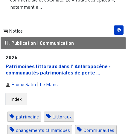
notamment a...
Notice
Publication
|
Communication
2025
Patrimoines littoraux dans l’ Anthropocène :
communautés patrimoniales de perte ...
Élodie Salin
|
Le Mans
Index
patrimoine
Littoraux
changements climatiques
Communautés