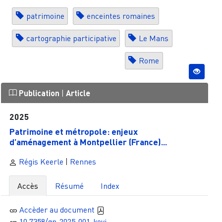
patrimoine
enceintes romaines
cartographie participative
Le Mans
Rome
Publication
|
Article
2025
Patrimoine et métropole: enjeux
d’aménagement à Montpellier (France)...
Régis Keerle
|
Rennes
Accès
Résumé
Index
Accèder au document
10.7358/gn-2025-001-kevi