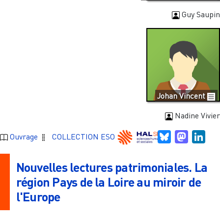
Guy Saupin
Johan Vincent
Nadine Vivier
Bluesky
Mastodo
Link
Ouvrage
COLLECTION ESO
Nouvelles lectures patrimoniales. La
région Pays de la Loire au miroir de
l'Europe