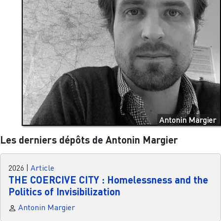
Antonin Margier
Les derniers dépôts de Antonin Margier
2026
|
Article
THE COERCIVE CITY : Homelessness and the
Politics of Invisibilization
Antonin Margier