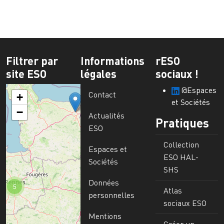
Filtrer par
Informations
rESO
site ESO
légales
sociaux !
@Espaces
Contact
+
et Sociétés
−
Actualités
Pratiques
ESO
Collection
Espaces et
ESO HAL-
Sociétés
SHS
Données
5
Atlas
personnelles
sociaux ESO
Mentions
Créer un