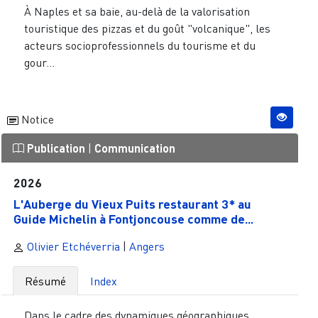
À Naples et sa baie, au-delà de la valorisation
touristique des pizzas et du goût "volcanique", les
acteurs socioprofessionnels du tourisme et du
gour...
Notice
Publication
|
Communication
2026
L'Auberge du Vieux Puits restaurant 3* au
Guide Michelin à Fontjoncouse comme de...
Olivier Etchéverria
|
Angers
Résumé
Index
Dans le cadre des dynamiques géographiques