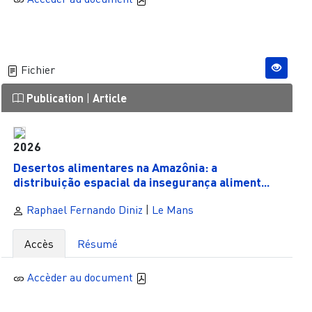
Fichier
Publication
|
Article
2026
Desertos alimentares na Amazônia: a
distribuição espacial da insegurança aliment...
Raphael Fernando Diniz
|
Le Mans
Accès
Résumé
Accèder au document