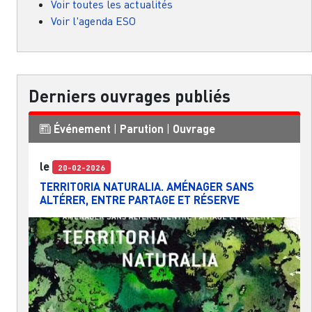
Voir toutes les actualités
Voir l'agenda ESO
Derniers ouvrages publiés
Événement
|
Parution
|
Ouvrage
le
20-02-2026
TERRITORIA NATURALIA. AMÉNAGER SANS
ALTÉRER, ENTRE PARTAGE ET RÉSERVE