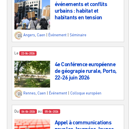
événements et conflits
urbains : habitat et
habitants en tension
Angers
,
Caen
|
Événement
|
Séminaire
Le
22-06-2026
4e Conférence européenne
de géograpie rurale, Porto,
22-26 juin 2026
Rennes
,
Caen
|
Événement
|
Colloque européen
Du
au
04-06-2026
05-06-2026
Appel à communications
pour les Journées Jeunes