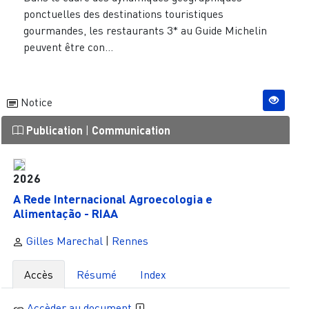
ponctuelles des destinations touristiques
gourmandes, les restaurants 3* au Guide Michelin
peuvent être con...
Notice
Publication
|
Communication
2026
A Rede Internacional Agroecologia e
Alimentação - RIAA
Gilles Marechal
|
Rennes
Accès
Résumé
Index
Accèder au document