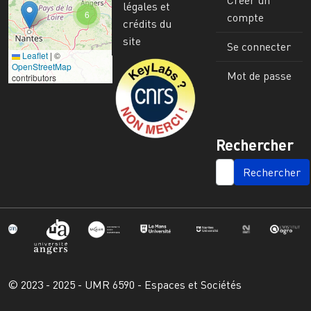
légales et
6
compte
crédits du
site
Se connecter
Leaflet
|
©
Image
OpenStreetMap
Mot de passe
contributors
Rechercher
SEARCH
© 2023 - 2025 - UMR 6590 - Espaces et Sociétés