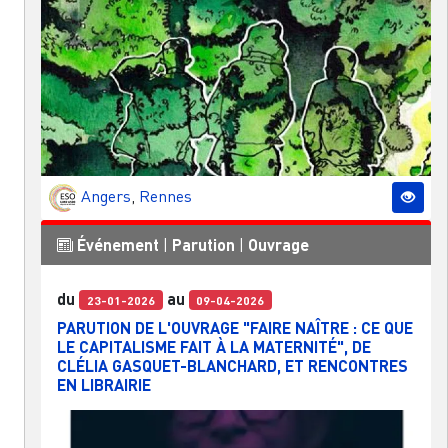
Angers
,
Rennes
Événement
|
Parution
|
Ouvrage
du
au
23-01-2026
09-04-2026
PARUTION DE L'OUVRAGE "FAIRE NAÎTRE : CE QUE
LE CAPITALISME FAIT À LA MATERNITÉ", DE
CLÉLIA GASQUET-BLANCHARD, ET RENCONTRES
EN LIBRAIRIE