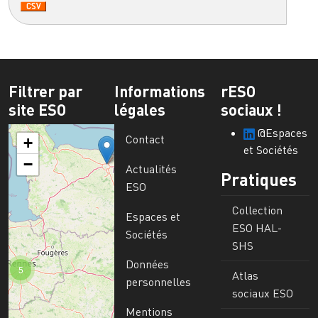
Filtrer par
Informations
rESO
site ESO
légales
sociaux !
@Espaces
Contact
+
et Sociétés
−
Actualités
Pratiques
ESO
Collection
Espaces et
ESO HAL-
Sociétés
SHS
Données
5
Atlas
personnelles
sociaux ESO
Mentions