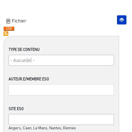
Fichier
TYPE DE CONTENU
AUTEUR.E/MEMBRE ESO
SITE ESO
Angers, Caen, Le Mans, Nantes, Rennes