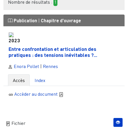
Nombre de résultats :
1
Publication
|
Chapitre d'ouvrage
2023
Entre confrontation et articulation des
pratiques : des tensions inévitables ?...
Enora Pollet
|
Rennes
Accès
Index
Accèder au document
Fichier