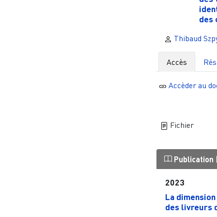
iden
des 
Thibaud Szp
Accès
Ré
Accèder au d
Fichier
Publication
2023
La dimension 
des livreurs 