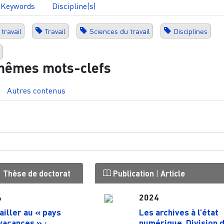
Keywords
Discipline(s)
travail
Travail
Sciences du travail
Disciplines
mêmes mots-clefs
Autres contenus
|
Thèse de doctorat
Publication
|
Article
4
2024
ailler au « pays
Les archives à l’état
vacances » :
numérique. Division 