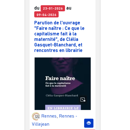
du
au
23-01-2026
09-04-2026
Parution de l'ouvrage
"Faire naître : Ce que le
capitalisme fait à la
maternité", de Clélia
Gasquet-Blanchard, et
rencontres en librairie
Rennes
,
Rennes -
Villejean