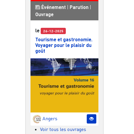
Événement
|
Parution
|
Ouvrage
le
26-12-2025
Tourisme et gastronomie.
Voyager pour le plaisir du
goût
Angers
Voir tous les ouvrages