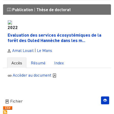
Publication
|
Thèse de doctorat
2022
Evaluation des services écosystémiques de la
forêt des Ouled Hannèche dans les m...
Amal Louail
|
Le Mans
Accès
Résumé
Index
Accèder au document
Fichier