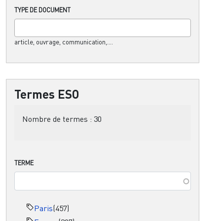
TYPE DE DOCUMENT
article, ouvrage, communication,....
Termes ESO
Nombre de termes :
30
TERME
Paris
(457)