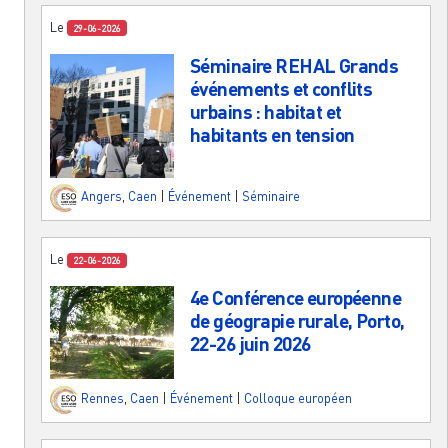
Le
29-06-2026
Séminaire REHAL Grands
événements et conflits
urbains : habitat et
habitants en tension
Angers
,
Caen
|
Événement
|
Séminaire
Le
22-06-2026
4e Conférence européenne
de géograpie rurale, Porto,
22-26 juin 2026
Rennes
,
Caen
|
Événement
|
Colloque européen