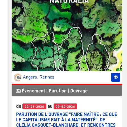
Angers
,
Rennes
Événement
|
Parution
|
Ouvrage
du
au
23-01-2026
09-04-2026
PARUTION DE L'OUVRAGE "FAIRE NAÎTRE : CE QUE
LE CAPITALISME FAIT À LA MATERNITÉ", DE
CLÉLIA GASQUET-BLANCHARD, ET RENCONTRES