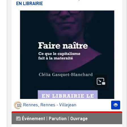
EN LIBRAIRIE
Rennes
,
Rennes - Villejean
Événement
|
Parution
|
Ouvrage