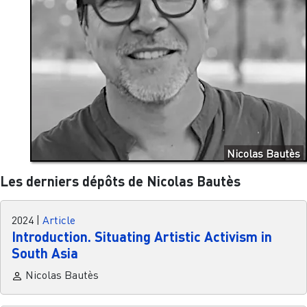
Nicolas Bautès
Les derniers dépôts de Nicolas Bautès
2024
|
Article
Introduction. Situating Artistic Activism in
South Asia
Nicolas Bautès