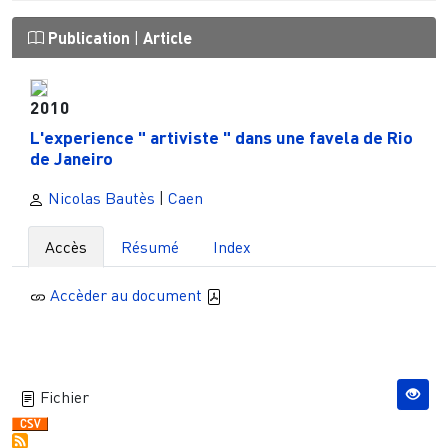
Publication
|
Article
2010
L'experience " artiviste " dans une favela de Rio
de Janeiro
Nicolas Bautès
|
Caen
Accès
Résumé
Index
Accèder au document
Fichier