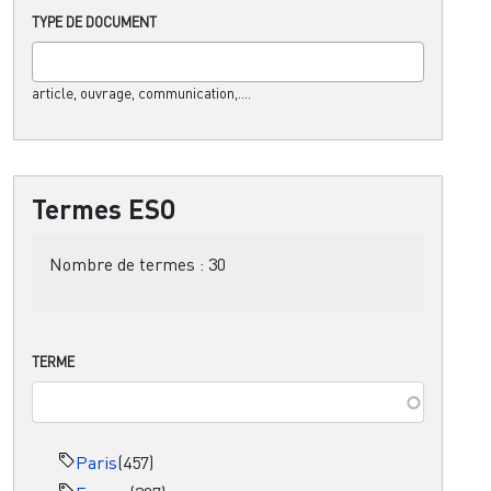
TYPE DE DOCUMENT
article, ouvrage, communication,....
Termes ESO
Nombre de termes :
30
TERME
Paris
(457)