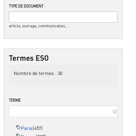
TYPE DE DOCUMENT
article, ouvrage, communication,....
Termes ESO
Nombre de termes :
30
TERME
Paris
(457)