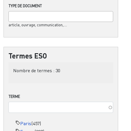
TYPE DE DOCUMENT
article, ouvrage, communication,....
Termes ESO
Nombre de termes :
30
TERME
Paris
(457)