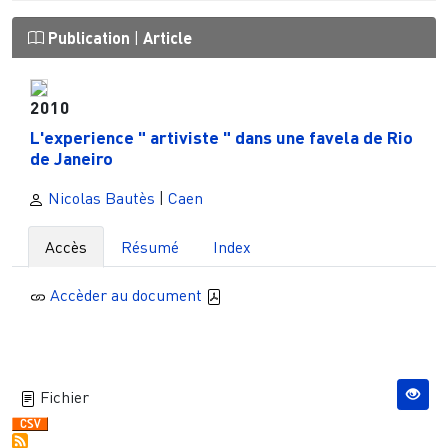
Publication
|
Article
2010
L'experience " artiviste " dans une favela de Rio
de Janeiro
Nicolas Bautès
|
Caen
Accès
Résumé
Index
Accèder au document
Fichier