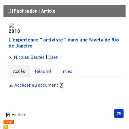
Publication
|
Article
2010
L'experience " artiviste " dans une favela de Rio
de Janeiro
Nicolas Bautès
|
Caen
Accès
Résumé
Index
Accèder au document
Fichier