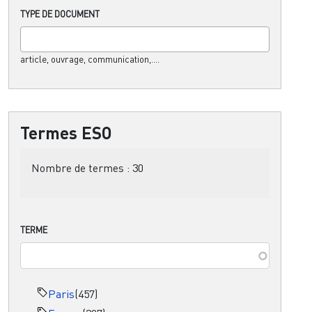
TYPE DE DOCUMENT
article, ouvrage, communication,....
Termes ESO
Nombre de termes :
30
TERME
Paris
(457)